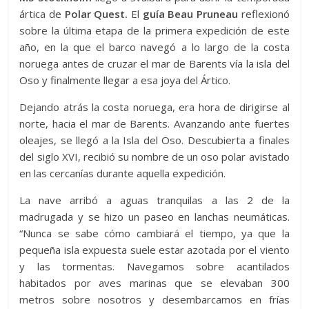
ártica de
Polar Quest.
El
guía Beau Pruneau
reflexionó
sobre la última etapa de la primera expedición de este
año, en la que el barco navegó a lo largo de la costa
noruega antes de cruzar el mar de Barents vía la isla del
Oso y finalmente llegar a esa joya del Ártico.
Dejando atrás la costa noruega, era hora de dirigirse al
norte, hacia el mar de Barents. Avanzando ante fuertes
oleajes, se llegó a la Isla del Oso. Descubierta a finales
del siglo XVI, recibió su nombre de un oso polar avistado
en las cercanías durante aquella expedición.
La nave arribó a aguas tranquilas a las 2 de la
madrugada y se hizo un paseo en lanchas neumáticas.
“Nunca se sabe cómo cambiará el tiempo, ya que la
pequeña isla expuesta suele estar azotada por el viento
y las tormentas. Navegamos sobre acantilados
habitados por aves marinas que se elevaban 300
metros sobre nosotros y desembarcamos en frías