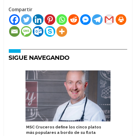
Compartir
SIGUE NAVEGANDO
MSC Cruceros define los cinco platos
Presenta
más populares a bordo de su flota
Sky