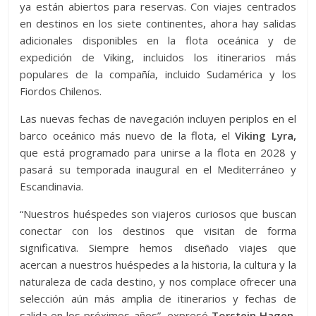
ya están abiertos para reservas. Con viajes centrados
en destinos en los siete continentes, ahora hay salidas
adicionales disponibles en la flota oceánica y de
expedición de Viking, incluidos los itinerarios más
populares de la compañía, incluido Sudamérica y los
Fiordos Chilenos.
Las nuevas fechas de navegación incluyen periplos en el
barco oceánico más nuevo de la flota, el
Viking Lyra,
que está programado para unirse a la flota en 2028 y
pasará su temporada inaugural en el Mediterráneo y
Escandinavia.
“Nuestros huéspedes son viajeros curiosos que buscan
conectar con los destinos que visitan de forma
significativa. Siempre hemos diseñado viajes que
acercan a nuestros huéspedes a la historia, la cultura y la
naturaleza de cada destino, y nos complace ofrecer una
selección aún más amplia de itinerarios y fechas de
salida en los próximos años”, expresó
Torstein Hagen,