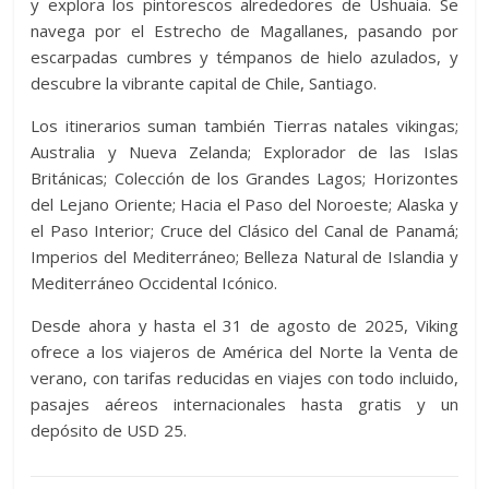
y explora los pintorescos alrededores de Ushuaia. Se
navega por el Estrecho de Magallanes, pasando por
escarpadas cumbres y témpanos de hielo azulados, y
descubre la vibrante capital de Chile, Santiago.
Los itinerarios suman también Tierras natales vikingas;
Australia y Nueva Zelanda; Explorador de las Islas
Británicas; Colección de los Grandes Lagos; Horizontes
del Lejano Oriente; Hacia el Paso del Noroeste; Alaska y
el Paso Interior; Cruce del Clásico del Canal de Panamá;
Imperios del Mediterráneo; Belleza Natural de Islandia y
Mediterráneo Occidental Icónico.
Desde ahora y hasta el 31 de agosto de 2025, Viking
ofrece a los viajeros de América del Norte la Venta de
verano, con tarifas reducidas en viajes con todo incluido,
pasajes aéreos internacionales hasta gratis y un
depósito de USD 25.