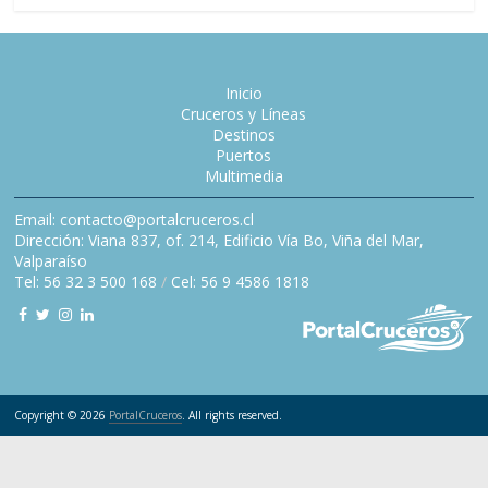
Inicio
Cruceros y Líneas
Destinos
Puertos
Multimedia
Email: contacto@portalcruceros.cl
Dirección: Viana 837, of. 214, Edificio Vía Bo, Viña del Mar,
Valparaíso
Tel: 56 32 3 500 168
/
Cel: 56 9 4586 1818
Copyright © 2026
PortalCruceros
. All rights reserved.