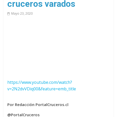
cruceros varados
Mayo 23, 2020
https://www.youtube.com/watch?
v=2N2dvVDiq00&feature=emb_title
Por Redacción PortalCruceros.cl
@PortalCruceros