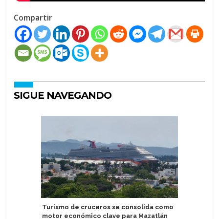
Compartir
SIGUE NAVEGANDO
Turismo de cruceros se consolida como
Presentan
motor económico clave para Mazatlán
Explorer