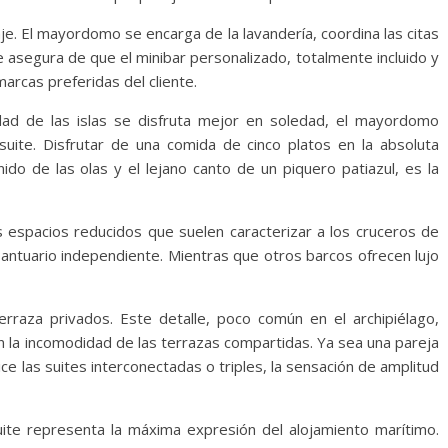
je. El mayordomo se encarga de la lavandería, coordina las citas
 asegura de que el minibar personalizado, totalmente incluido y
arcas preferidas del cliente.
ad de las islas se disfruta mejor en soledad, el mayordomo
suite. Disfrutar de una comida de cinco platos en la absoluta
nido de las olas y el lejano canto de un piquero patiazul, es la
 espacios reducidos que suelen caracterizar a los cruceros de
antuario independiente. Mientras que otros barcos ofrecen lujo
erraza privados. Este detalle, poco común en el archipiélago,
in la incomodidad de las terrazas compartidas. Ya sea una pareja
ce las suites interconectadas o triples, la sensación de amplitud
uite representa la máxima expresión del alojamiento marítimo.