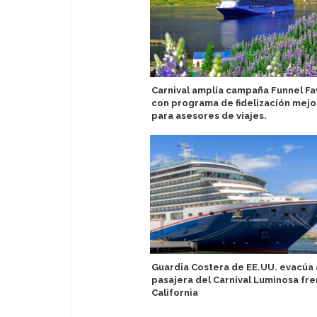
Carnival amplía campaña Funnel Fa
con programa de fidelización mej
para asesores de viajes.
Guardia Costera de EE.UU. evacúa 
pasajera del Carnival Luminosa fre
California