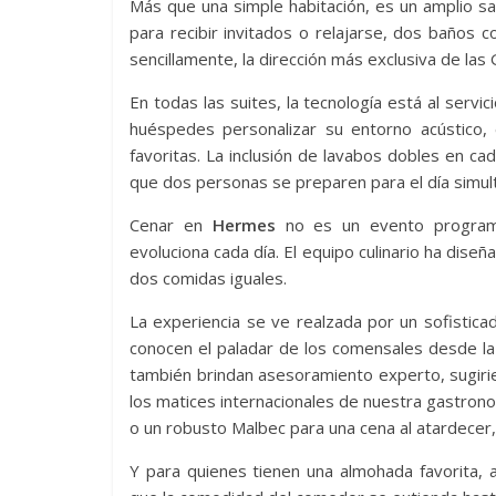
Más que una simple habitación, es un amplio sa
para recibir invitados o relajarse, dos baños 
sencillamente, la dirección más exclusiva de las
En todas las suites, la tecnología está al servi
huéspedes personalizar su entorno acústico,
favoritas. La inclusión de lavabos dobles en cad
que dos personas se preparen para el día simult
Cenar en
Hermes
no es un evento programa
evoluciona cada día. El equipo culinario ha dise
dos comidas iguales.
La experiencia se ve realzada por un sofistic
conocen el paladar de los comensales desde la
también brindan asesoramiento experto, sugiri
los matices internacionales de nuestra gastron
o un robusto Malbec para una cena al atardecer, 
Y para quienes tienen una almohada favorita, 