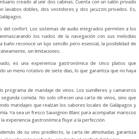
ntuario creado al unir dos cabinas. Cuenta con un salón privado
con lavabos dobles, dos vestidores y dos jacuzzis privados. Es,
 Galápagos.
cio del confort. Los sistemas de audio integrados permiten a los
 enmascarando los ruidos de la navegación con sus melodías
a baño reconoce un lujo sencillo pero esencial, la posibilidad de
áneamente, sin limitaciones.
do; es una experiencia gastronómica de cinco platos que
ñado un menú rotativo de siete días, lo que garantiza que no haya
ado programa de maridaje de vinos. Los sumilleres y camareros
 segunda comida. No solo ofrecen una carta de vinos, sino que
endo maridajes que realzan los sabores locales de Galápagos y
omía. Ya sea un fresco Sauvignon Blanc para acompañar mariscos
la experiencia gastronómica fluye a la perfección.
además de su vino predilecto, la carta de almohadas garantiza