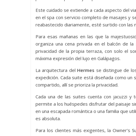
Este cuidado se extiende a cada aspecto del via
en el spa con servicio completo de masajes y se
reabastecido diariamente, esté surtido con las m
Para esas mañanas en las que la majestuosid
organiza una cena privada en el balcón de la 
privacidad de la propia terraza, con solo el so
máxima expresión del lujo en Galápagos.
La arquitectura del
Hermes
se distingue de los
expedición. Cada suite está diseñada como un s
compartido, allí se prioriza la privacidad.
Cada una de las suites cuenta con jacuzzi y t
permite a los huéspedes disfrutar del paisaje s
en una escapada romántica o una familia que utili
es absoluta.
Para los clientes más exigentes, la Owner’s S