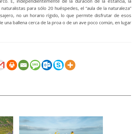
rco. E, independientemente de la duración de la estancia, la
 naturalistas para sólo 20 huéspedes, el “aula de la naturaleza”
sajero, no un horario rígido, lo que permite disfrutar de esos
 una ballena cerca de la proa o de un ave poco común, en lugar