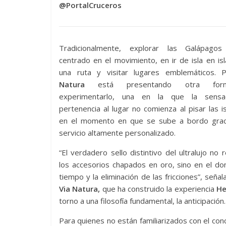
@PortalCruceros
Tradicionalmente, explorar las Galápago
centrado en el movimiento, en ir de isla en isl
una ruta y visitar lugares emblemáticos. 
Natura
está presentando otra fo
experimentarlo, una en la que la sensa
pertenencia al lugar no comienza al pisar las is
en el momento en que se sube a bordo grac
servicio altamente personalizado.
“El verdadero sello distintivo del ultralujo no 
los accesorios chapados en oro, sino en el do
tiempo y la eliminación de las fricciones”, seña
Via Natura,
que ha construido la experiencia
He
torno a una filosofía fundamental, la anticipación.
Para quienes no están familiarizados con el conc