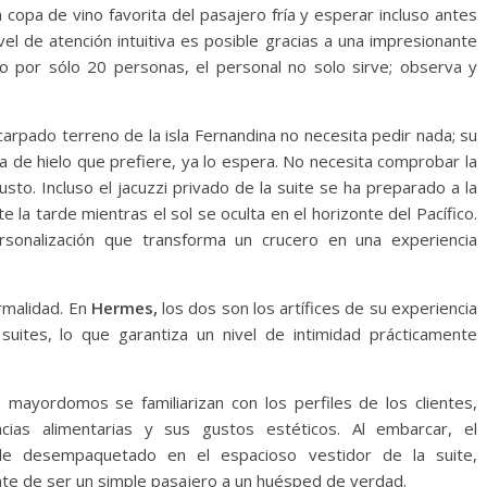
a copa de vino favorita del pasajero fría y esperar incluso antes
el de atención intuitiva es posible gracias a una impresionante
o por sólo 20 personas, el personal no solo sirve; observa y
arpado terreno de la isla Fernandina no necesita pedir nada; su
ta de hielo que prefiere, ya lo espera. No necesita comprobar la
sto. Incluso el jacuzzi privado de la suite se ha preparado a la
e la tarde mientras el sol se oculta en el horizonte del Pacífico.
sonalización que transforma un crucero en una experiencia
rmalidad. En
Hermes,
los dos son los artífices de su experiencia
uites, lo que garantiza un nivel de intimidad prácticamente
mayordomos se familiarizan con los perfiles de los clientes,
ncias alimentarias y sus gustos estéticos. Al embarcar, el
de desempaquetado en el espacioso vestidor de la suite,
te de ser un simple pasajero a un huésped de verdad.