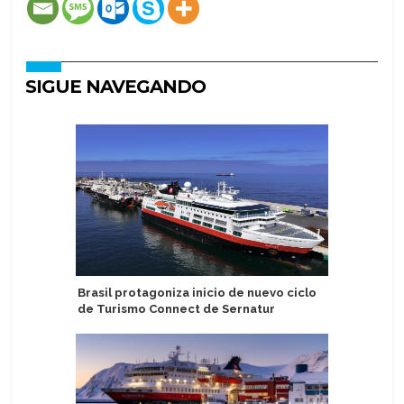
SIGUE NAVEGANDO
Brasil protagoniza inicio de nuevo ciclo
Sostenib
de Turismo Connect de Sernatur
certifica