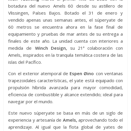
botadura del nuevo Amels 60 desde su astillero de
Vlissingen, Países Bajos. Botado el 31 de enero y
vendido apenas unas semanas antes, el súperyate de
60 metros se encuentra ahora en la fase final de
equipamiento y pruebas de mar antes de su entrega a
finales de este año. La unidad cuenta con interiores a
medida de
Winch Design,
su 21ª colaboración con
Amels, inspirados en la tranquila temática costera de las
islas del Pacífico.
Con el exterior atemporal de
Espen Øino
con ventanas
trapezoidales características, el yate está equipado con
propulsión híbrida avanzada para mayor comodidad,
eficiencia de combustible y alcance extendido; ideal para
navegar por el mundo.
Este nuevo súperyate se basa en más de un siglo de
experiencia y artesanía de
Amels,
aprovechando todo el
aprendizaje. Al igual que la flota global de yates de