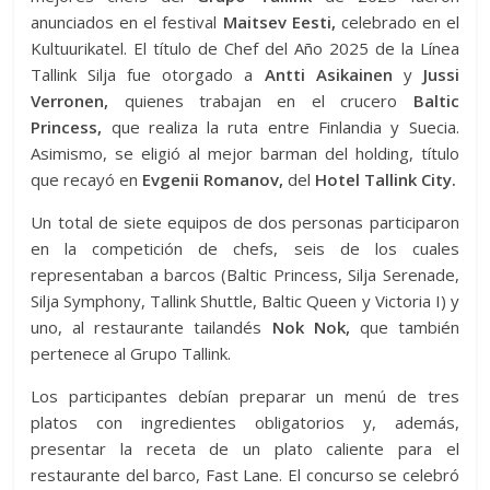
anunciados en el festival
Maitsev Eesti,
celebrado en el
Kultuurikatel. El título de Chef del Año 2025 de la Línea
Tallink Silja fue otorgado a
Antti Asikainen
y
Jussi
Verronen,
quienes trabajan en el crucero
Baltic
Princess,
que realiza la ruta entre Finlandia y Suecia.
Asimismo, se eligió al mejor barman del holding, título
que recayó en
Evgenii Romanov,
del
Hotel Tallink City.
Un total de siete equipos de dos personas participaron
en la competición de chefs, seis de los cuales
representaban a barcos (Baltic Princess, Silja Serenade,
Silja Symphony, Tallink Shuttle, Baltic Queen y Victoria I) y
uno, al restaurante tailandés
Nok Nok,
que también
pertenece al Grupo Tallink.
Los participantes debían preparar un menú de tres
platos con ingredientes obligatorios y, además,
presentar la receta de un plato caliente para el
restaurante del barco, Fast Lane. El concurso se celebró