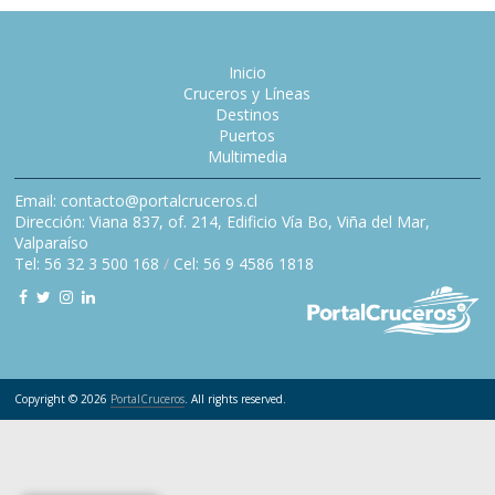
Inicio
Cruceros y Líneas
Destinos
Puertos
Multimedia
Email: contacto@portalcruceros.cl
Dirección: Viana 837, of. 214, Edificio Vía Bo, Viña del Mar,
Valparaíso
Tel: 56 32 3 500 168
/
Cel: 56 9 4586 1818
Copyright © 2026
PortalCruceros
. All rights reserved.