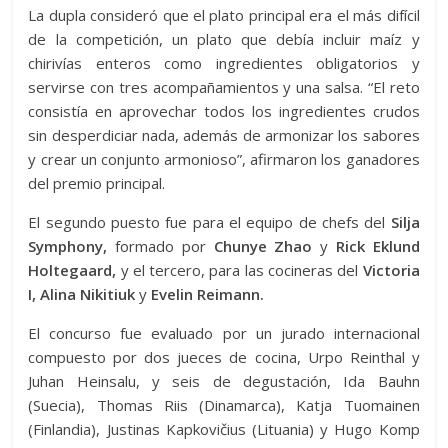
La dupla consideró que el plato principal era el más difícil
de la competición, un plato que debía incluir maíz y
chirivías enteros como ingredientes obligatorios y
servirse con tres acompañamientos y una salsa. “El reto
consistía en aprovechar todos los ingredientes crudos
sin desperdiciar nada, además de armonizar los sabores
y crear un conjunto armonioso”, afirmaron los ganadores
del premio principal.
El segundo puesto fue para el equipo de chefs del
Silja
Symphony,
formado por
Chunye Zhao
y
Rick Eklund
Holtegaard,
y el tercero, para las cocineras del
Victoria
I, Alina Nikitiuk
y
Evelin Reimann.
El concurso fue evaluado por un jurado internacional
compuesto por dos jueces de cocina, Urpo Reinthal y
Juhan Heinsalu, y seis de degustación, Ida Bauhn
(Suecia), Thomas Riis (Dinamarca), Katja Tuomainen
(Finlandia), Justinas Kapkovičius (Lituania) y Hugo Komp