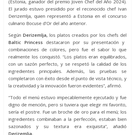
(Estonia, ganador del premio Joven Chef del Año 2024).
El jurado estuvo presidido por el reconocido chef Ivan
Derizemlja, quien representó a Estonia en el concurso
culinario Bocuse d’Or del año anterior.
Según
Derizemlja,
los platos creados por los chefs del
Baltic Princess
destacaron por su presentación y
combinaciones de colores, pero fue el sabor lo que
realmente los conquistó. “Los platos eran equilibrados,
con un sazón perfecto, y se respetó la calidad de los
ingredientes principales. Además, las pruebas se
completaron con éxito desde el punto de vista técnico, y
la creatividad y la innovación fueron evidentes”, afirmó.
“Todo el menú estuvo impecablemente ejecutado y fue
digno de mención, pero si tuviera que elegir mi favorito,
sería el postre. Fue un broche de oro para el menú; los
ingredientes combinaban a la perfección, estaban bien
sazonados y su textura era exquisita”, añadió
Derizemlja.