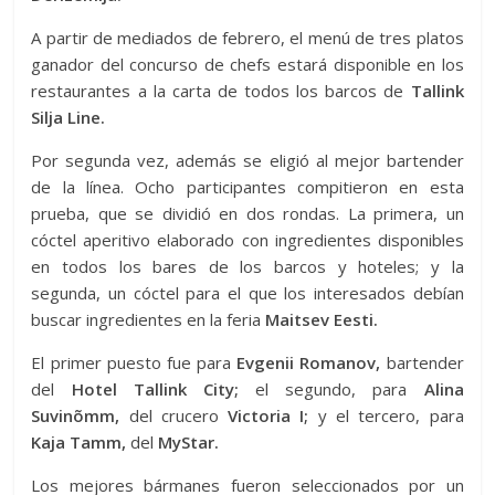
A partir de mediados de febrero, el menú de tres platos
ganador del concurso de chefs estará disponible en los
restaurantes a la carta de todos los barcos de
Tallink
Silja Line.
Por segunda vez, además se eligió al mejor bartender
de la línea. Ocho participantes compitieron en esta
prueba, que se dividió en dos rondas. La primera, un
cóctel aperitivo elaborado con ingredientes disponibles
en todos los bares de los barcos y hoteles; y la
segunda, un cóctel para el que los interesados debían
buscar ingredientes en la feria
Maitsev Eesti.
El primer puesto fue para
Evgenii Romanov,
bartender
del
Hotel Tallink City;
el segundo, para
Alina
Suvinõmm,
del crucero
Victoria I;
y el tercero, para
Kaja Tamm,
del
MyStar.
Los mejores bármanes fueron seleccionados por un