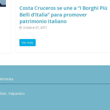
Costa Cruceros se une a “I Borghi Più
Belli d’Italia” para promover
patrimonio italiano
Octubre 27, 2017
Ver más
ltimedia
l Mar, Valparaíso