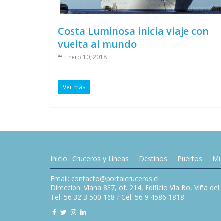
Costa Luminosa inicia viaje con
vuelta al mundo
Enero 10, 2018
Ver más
Inicio
Cruceros y Líneas
Destinos
Puertos
Mu
Email: contacto@portalcruceros.cl
Dirección: Viana 837, of. 214, Edificio Vía Bo, Viña de
Tel: 56 32 3 500 168
/
Cel: 56 9 4586 1818