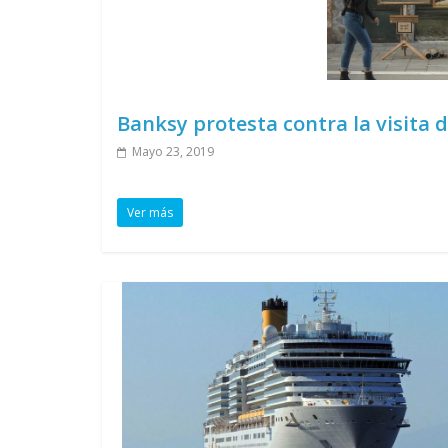
Banksy protesta contra la visita 
Mayo 23, 2019
Ver más