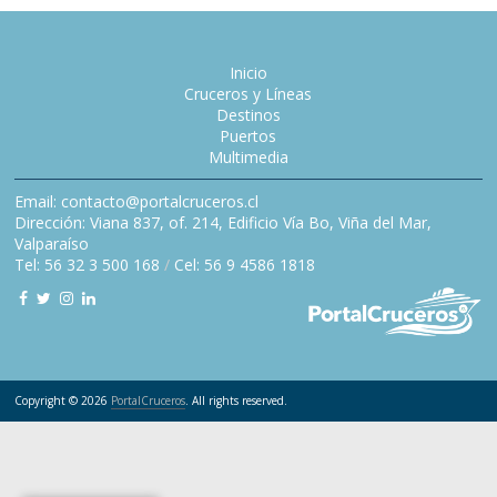
Inicio
Cruceros y Líneas
Destinos
Puertos
Multimedia
Email: contacto@portalcruceros.cl
Dirección: Viana 837, of. 214, Edificio Vía Bo, Viña del Mar,
Valparaíso
Tel: 56 32 3 500 168
/
Cel: 56 9 4586 1818
Copyright © 2026
PortalCruceros
. All rights reserved.