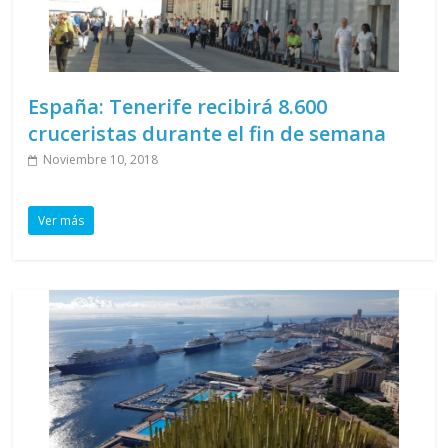
España: Tenerife recibirá 8.600
cruceristas durante el fin de semana
Noviembre 10, 2018
Ver más