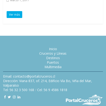
Marzo 1, 2017
Ver más
Inicio
Cruceros y Líneas
Destinos
Puertos
Multimedia
Email: contacto@portalcruceros.cl
Dirección: Viana 837, of. 214, Edificio Vía Bo, Viña del Mar,
Valparaíso
Tel: 56 32 3 500 168
/
Cel: 56 9 4586 1818