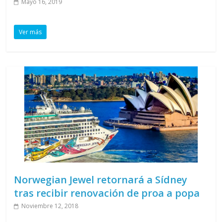
Mayo 16, 2019
Ver más
Norwegian Jewel retornará a Sídney
tras recibir renovación de proa a popa
Noviembre 12, 2018