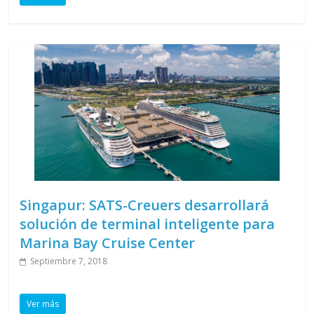
Singapur: SATS-Creuers desarrollará
solución de terminal inteligente para
Marina Bay Cruise Center
Septiembre 7, 2018
Ver más