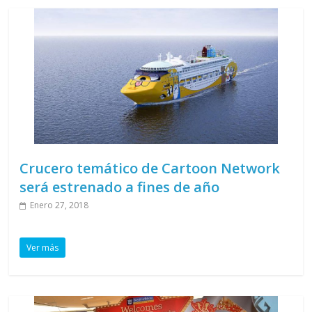
Crucero temático de Cartoon Network
será estrenado a fines de año
Enero 27, 2018
Ver más