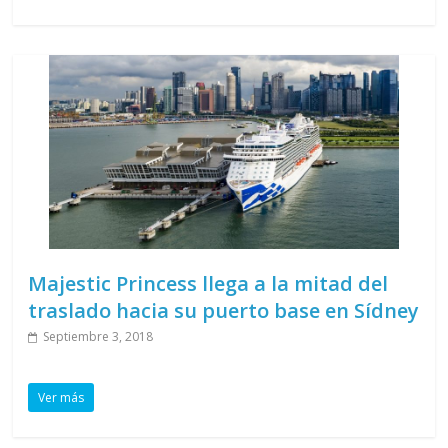
Majestic Princess llega a la mitad del
traslado hacia su puerto base en Sídney
Septiembre 3, 2018
Ver más