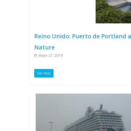
Reino Unido: Puerto de Portland a
Nature
Mayo 27, 2019
Ver más