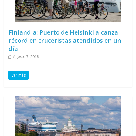
Finlandia: Puerto de Helsinki alcanza
récord en cruceristas atendidos en un
día
Agosto 7, 2018
Ver más