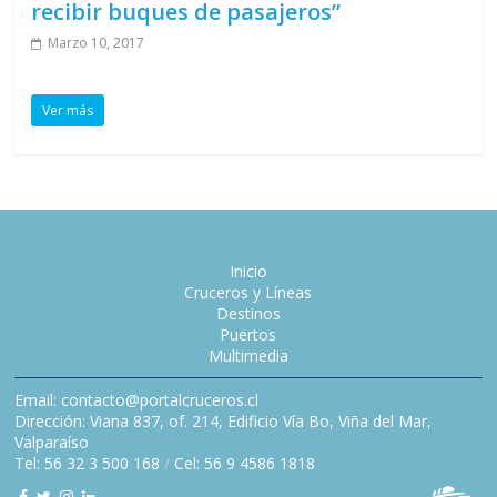
recibir buques de pasajeros”
Marzo 10, 2017
Ver más
Inicio
Cruceros y Líneas
Destinos
Puertos
Multimedia
Email: contacto@portalcruceros.cl
Dirección: Viana 837, of. 214, Edificio Vía Bo, Viña del Mar,
Valparaíso
Tel: 56 32 3 500 168
/
Cel: 56 9 4586 1818