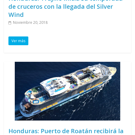
de cruceros con la llegada del Silver
Wind
Noviembre 20, 2018
Ver más
Honduras: Puerto de Roatán recibirá la