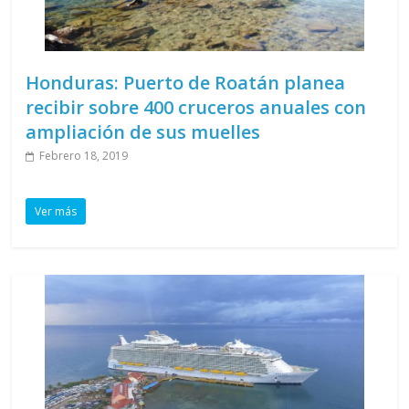
Honduras: Puerto de Roatán planea
recibir sobre 400 cruceros anuales con
ampliación de sus muelles
Febrero 18, 2019
Ver más