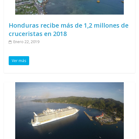
Honduras recibe más de 1,2 millones de
cruceristas en 2018
Enero 22, 2019
Ver más