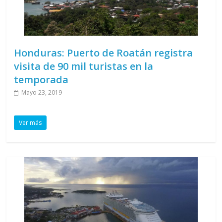
Honduras: Puerto de Roatán registra
visita de 90 mil turistas en la
temporada
Mayo 23, 2019
Ver más