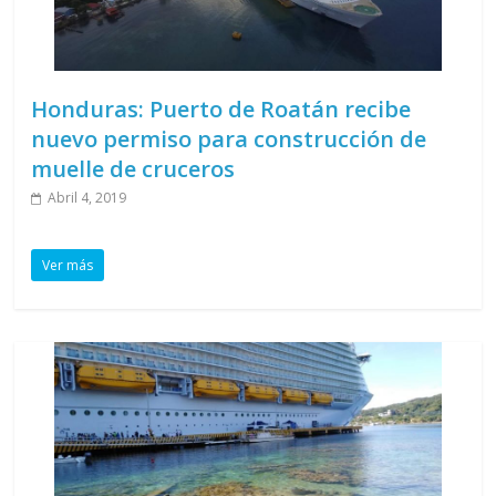
Honduras: Puerto de Roatán recibe
nuevo permiso para construcción de
muelle de cruceros
Abril 4, 2019
Ver más