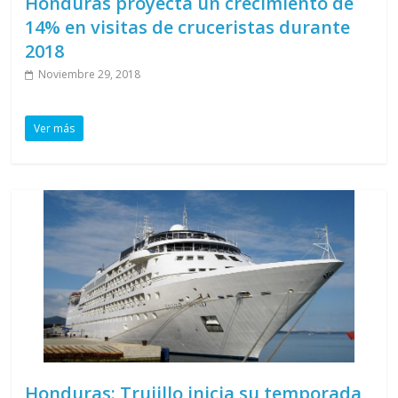
Honduras proyecta un crecimiento de
14% en visitas de cruceristas durante
2018
Noviembre 29, 2018
Ver más
Honduras: Trujillo inicia su temporada