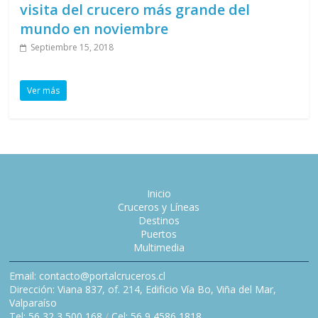
visita del crucero más grande del
mundo en noviembre
Septiembre 15, 2018
Ver más
Inicio
Cruceros y Líneas
Destinos
Puertos
Multimedia
Email: contacto@portalcruceros.cl
Dirección: Viana 837, of. 214, Edificio Vía Bo, Viña del Mar,
Valparaíso
Tel: 56 32 3 500 168
/
Cel: 56 9 4586 1818