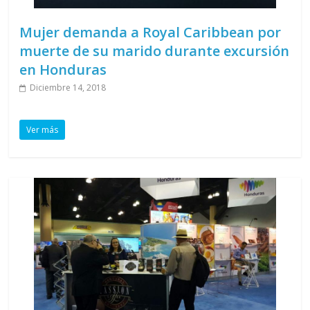
Mujer demanda a Royal Caribbean por
muerte de su marido durante excursión
en Honduras
Diciembre 14, 2018
Ver más