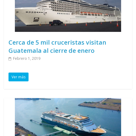
Cerca de 5 mil cruceristas visitan
Guatemala al cierre de enero
Febrero 1, 2019
Ver más