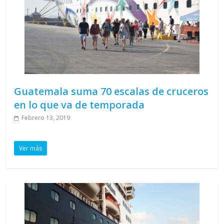
Guatemala suma 70 escalas de cruceros
en lo que va de temporada
Febrero 13, 2019
Ver más