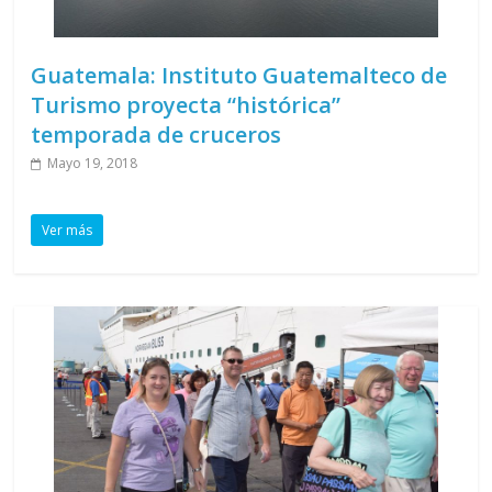
Guatemala: Instituto Guatemalteco de
Turismo proyecta “histórica”
temporada de cruceros
Mayo 19, 2018
Ver más