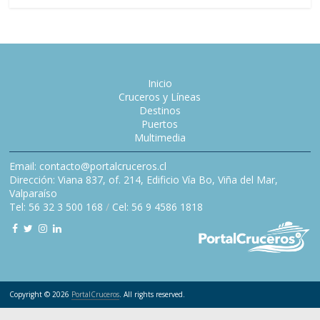
Inicio
Cruceros y Líneas
Destinos
Puertos
Multimedia
Email: contacto@portalcruceros.cl
Dirección: Viana 837, of. 214, Edificio Vía Bo, Viña del Mar,
Valparaíso
Tel: 56 32 3 500 168
/
Cel: 56 9 4586 1818
Copyright © 2026
PortalCruceros
. All rights reserved.