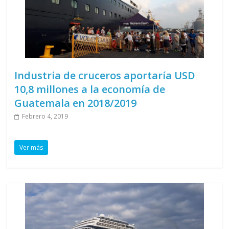
Industria de cruceros aportaría USD
10,8 millones a la economía de
Guatemala en 2018/2019
Febrero 4, 2019
Ver más