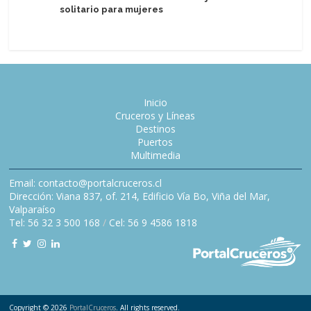
solitario para mujeres
mediano
Inicio
Cruceros y Líneas
Destinos
Puertos
Multimedia
Email: contacto@portalcruceros.cl
Dirección: Viana 837, of. 214, Edificio Vía Bo, Viña del Mar,
Valparaíso
Tel: 56 32 3 500 168
/
Cel: 56 9 4586 1818
Copyright © 2026
PortalCruceros
. All rights reserved.