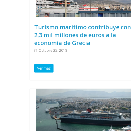
Turismo marítimo contribuye con
2,3 mil millones de euros a la
economía de Grecia
Octubre 25, 2018
Ver más