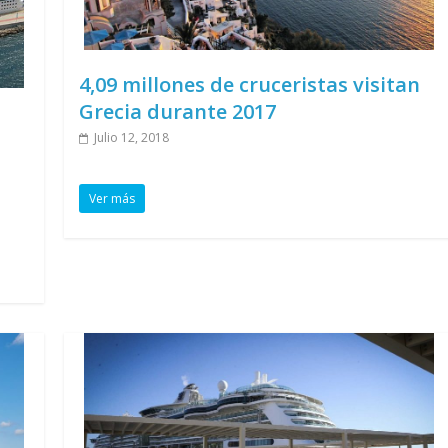
4,09 millones de cruceristas visitan
Grecia durante 2017
Julio 12, 2018
Ver más