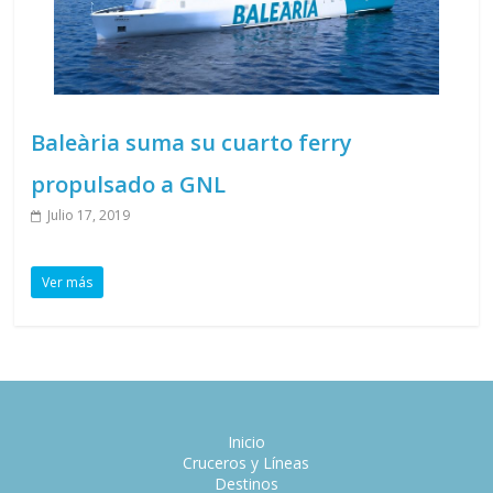
Baleària suma su cuarto ferry
propulsado a GNL
Julio 17, 2019
Ver más
Inicio
Cruceros y Líneas
Destinos