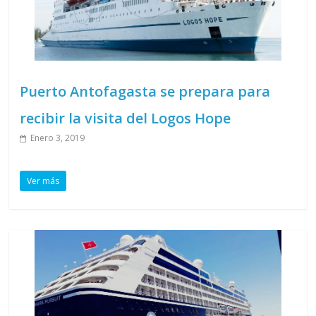
Puerto Antofagasta se prepara para
recibir la visita del Logos Hope
Enero 3, 2019
Ver más