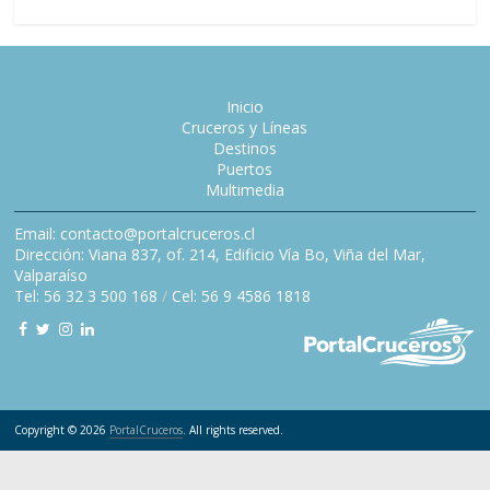
Inicio
Cruceros y Líneas
Destinos
Puertos
Multimedia
Email: contacto@portalcruceros.cl
Dirección: Viana 837, of. 214, Edificio Vía Bo, Viña del Mar,
Valparaíso
Tel: 56 32 3 500 168
/
Cel: 56 9 4586 1818
Copyright © 2026
PortalCruceros
. All rights reserved.