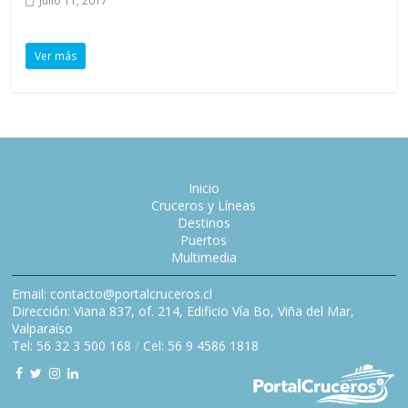
Julio 11, 2017
Ver más
Inicio
Cruceros y Líneas
Destinos
Puertos
Multimedia
Email: contacto@portalcruceros.cl
Dirección: Viana 837, of. 214, Edificio Vía Bo, Viña del Mar,
Valparaíso
Tel: 56 32 3 500 168
/
Cel: 56 9 4586 1818