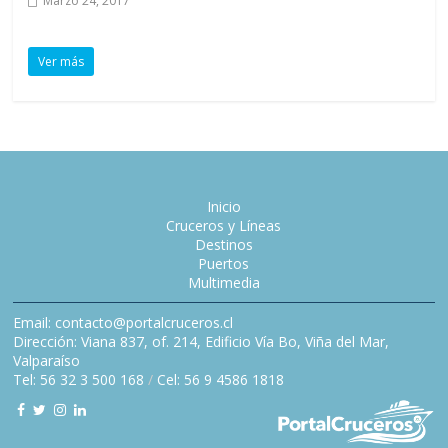
Marzo 24, 2017
Ver más
Inicio
Cruceros y Líneas
Destinos
Puertos
Multimedia
Email: contacto@portalcruceros.cl
Dirección: Viana 837, of. 214, Edificio Vía Bo, Viña del Mar,
Valparaíso
Tel: 56 32 3 500 168
/
Cel: 56 9 4586 1818