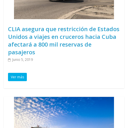
CLIA asegura que restricción de Estados
Unidos a viajes en cruceros hacia Cuba
afectará a 800 mil reservas de
pasajeros
Junio 5, 2019
Ver más