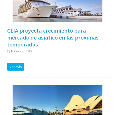
CLIA proyecta crecimiento para
mercado de asiático en las próximas
temporadas
Mayo 23, 2019
Ver más