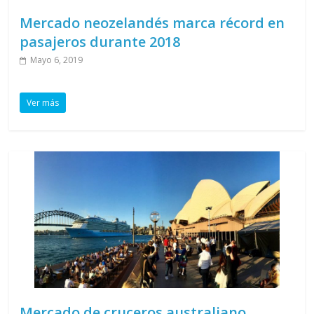
Mercado neozelandés marca récord en
pasajeros durante 2018
Mayo 6, 2019
Ver más
Mercado de cruceros australiano