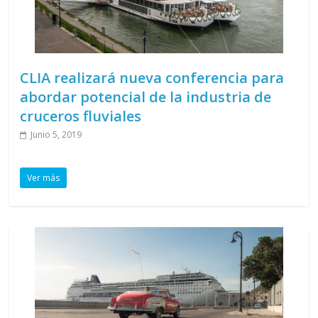
CLIA realizará nueva conferencia para
abordar potencial de la industria de
cruceros fluviales
Junio 5, 2019
Ver más