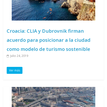
Croacia: CLIA y Dubrovnik firman
acuerdo para posicionar a la ciudad
como modelo de turismo sostenible
Julio 24, 2019
Ver más