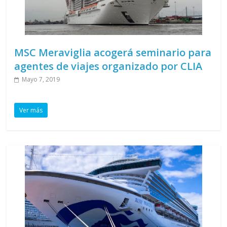
MSC Meraviglia acogerá seminario para
agentes de viajes organizado por CLIA
Mayo 7, 2019
Ver más