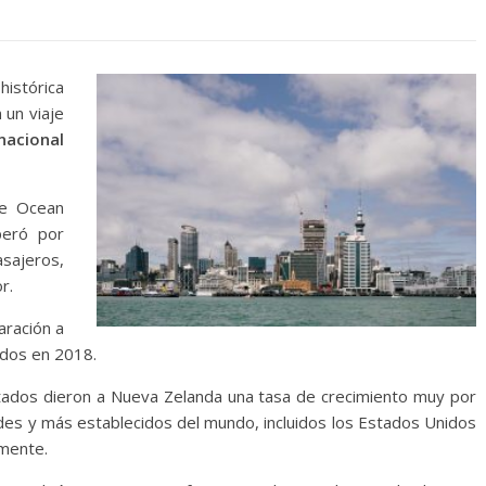
histórica
 un viaje
nacional
me Ocean
peró por
sajeros,
r.
aración a
ados en 2018.
tados dieron a Nueva Zelanda una tasa de crecimiento muy por
es y más establecidos del mundo, incluidos los Estados Unidos
mente.