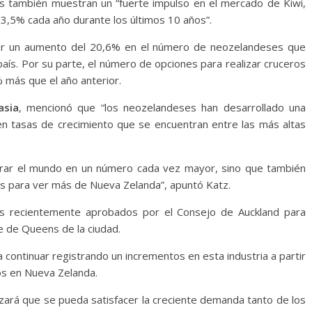
s también muestran un “fuerte impulso en el mercado de Kiwi,
3,5% cada año durante los últimos 10 años”.
 por un aumento del 20,6% en el número de neozelandeses que
 país. Por su parte, el número de opciones para realizar cruceros
 más que el año anterior.
asia
, mencionó que “los neozelandeses han desarrollado una
 en tasas de crecimiento que se encuentran entre las más altas
lorar el mundo en un número cada vez mayor, sino que también
s para ver más de Nueva Zelanda”, apuntó Katz.
nes recientemente aprobados por el Consejo de Auckland para
le de Queens de la ciudad.
 continuar registrando un incrementos en esta industria a partir
os en Nueva Zelanda.
izará que se pueda satisfacer la creciente demanda tanto de los