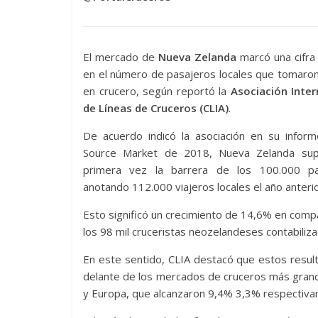
El mercado de
Nueva Zelanda
marcó una cifra 
en el número de pasajeros locales que tomaron
en crucero, según reportó la
Asociación Inter
de Líneas de Cruceros (CLIA)
.
De acuerdo indicó la asociación en su infor
Source Market de 2018, Nueva Zelanda su
primera vez la barrera de los 100.000 pa
anotando 112.000 viajeros locales el año anterio
Esto significó un crecimiento de 14,6% en comp
los 98 mil cruceristas neozelandeses contabiliz
En este sentido, CLIA destacó que estos resul
delante de los mercados de cruceros más grand
y Europa, que alcanzaron 9,4% 3,3% respectiva