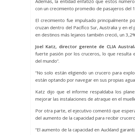
Además, la entidad enfatizó que estos número
con un crecimiento promedio de pasajeros del 1
El crecimiento fue impulsado principalmente
cruzan dentro del Pacífico Sur, Australia y en el
en destinos más lejanos también creció, un 3,2%
Joel Katz, director gerente de CLIA Austral
fuerte pasión por los cruceros, lo que resulta
del mundo”.
“No solo están eligiendo un crucero para exp
están optando por navegar en sus propias agua
Katz dijo que el informe respaldaba los pla
mejorar las instalaciones de atraque en el muel
Por otra parte, el ejecutivo comentó que espera
del aumento de la capacidad para recibir crucer
“El aumento de la capacidad en Auckland garant