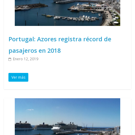
Portugal: Azores registra récord de
pasajeros en 2018
Enero 12, 2019
Ver más