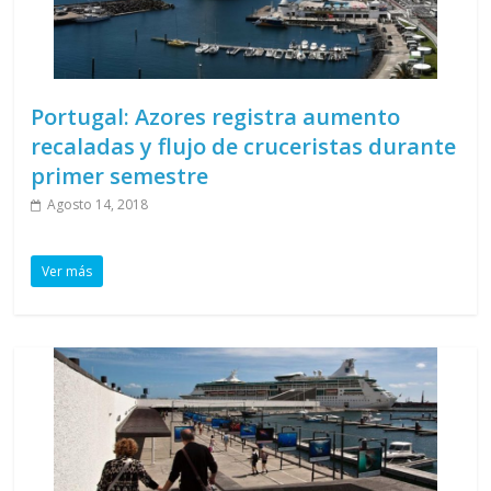
Portugal: Azores registra aumento
recaladas y flujo de cruceristas durante
primer semestre
Agosto 14, 2018
Ver más