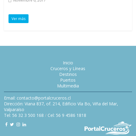
Noviembre 6, 2017
Ver más
Inicio
Cruceros y Líneas
Destinos
Puertos
Multimedia
Email: contacto@portalcruceros.cl
Dirección: Viana 837, of. 214, Edificio Vía Bo, Viña del Mar,
Valparaíso
Tel: 56 32 3 500 168
/
Cel: 56 9 4586 1818