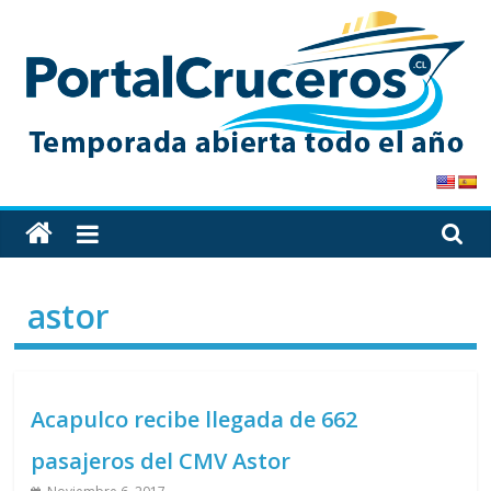
Skip
to
content
PortalCruceros
Toda
la
información
astor
de
cruceros
en
un
Acapulco recibe llegada de 662
solo
sitio
pasajeros del CMV Astor