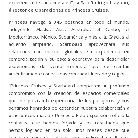
experiencia de cada huésped”, señaló
Rodrigo Llaguno,
director de Operaciones de Princess Cruises.
Princess
navega a 345 destinos en todo el mundo,
incluyendo Alaska, Asia, Australia, el Caribe, el
Mediterráneo, México, Sudamérica y más allá. Gracias al
acuerdo ampliado,
Starboard
aprovechará sus
relaciones con marcas globales, su experiencia en
comercialización y su escala operativa para desarrollar
experiencias de venta minorista que se sientan
auténticamente conectadas con cada itinerario y región.
“Princess Cruises y Starboard comparten un profundo
compromiso con la creación de espacios comerciales
que enriquezcan la experiencia de los pasajeros, y nos
sentimos honrados de extender nuestra colaboración a
ocho barcos más de Princess. Esta expansión refleja la
confianza que hemos forjado y los resultados que
hemos logrado en tan solo unos meses desde que
comenzó nuestra colaboración”, indicó
Lisa Bauer,