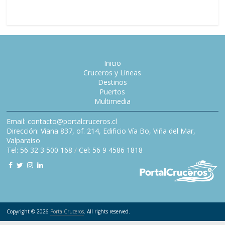
Inicio
Cruceros y Líneas
Destinos
Puertos
Multimedia
Email: contacto@portalcruceros.cl
Dirección: Viana 837, of. 214, Edificio Vía Bo, Viña del Mar,
Valparaíso
Tel: 56 32 3 500 168
/
Cel: 56 9 4586 1818
Copyright © 2026
PortalCruceros
. All rights reserved.