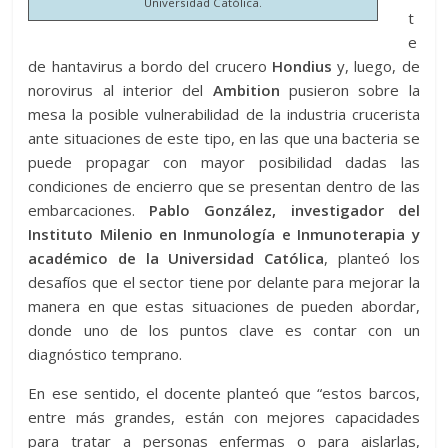
Universidad Católica.
t
e
de hantavirus a bordo del crucero
Hondius
y, luego, de
norovirus al interior del
Ambition
pusieron sobre la
mesa la posible vulnerabilidad de la industria crucerista
ante situaciones de este tipo, en las que una bacteria se
puede propagar con mayor posibilidad dadas las
condiciones de encierro que se presentan dentro de las
embarcaciones.
Pablo González, investigador del
Instituto Milenio en Inmunología e Inmunoterapia y
académico de la Universidad Católica
, planteó los
desafíos que el sector tiene por delante para mejorar la
manera en que estas situaciones de pueden abordar,
donde uno de los puntos clave es contar con un
diagnóstico temprano.
En ese sentido, el docente planteó que “estos barcos,
entre más grandes, están con mejores capacidades
para tratar a personas enfermas o para aislarlas,