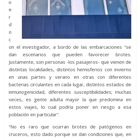
u
e
r
d
o
c
on el investigador, a bordo de las embarcaciones “se
dan escenarios que pueden favorecer brotes.
Justamente, son personas -los pasajeros- que vienen de
distintas localidades, distintos hemisferios con invierno
en unas partes y verano en otras con diferentes
bacterias circulantes en cada lugar, distintos estados de
inmunogenicidad, diferentes susceptibilidades; muchas
veces, es gente adulta mayor la que predomina en
estos viajes, lo cual podría poner en riesgo a esa
población en particular”.
“No es raro que ocurran brotes de patógenos en
cruceros, esto dado porque se dan condiciones que, en