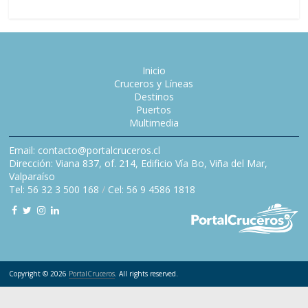
Inicio
Cruceros y Líneas
Destinos
Puertos
Multimedia
Email: contacto@portalcruceros.cl
Dirección: Viana 837, of. 214, Edificio Vía Bo, Viña del Mar,
Valparaíso
Tel: 56 32 3 500 168
/
Cel: 56 9 4586 1818
Copyright © 2026
PortalCruceros
. All rights reserved.