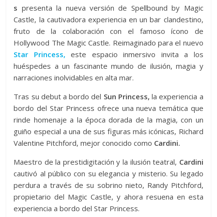
s
presenta la nueva versión de Spellbound by Magic
Castle, la cautivadora experiencia en un bar clandestino,
fruto de la colaboración con el famoso ícono de
Hollywood The Magic Castle. Reimaginado para el nuevo
Star Princess,
este espacio inmersivo invita a los
huéspedes a un fascinante mundo de ilusión, magia y
narraciones inolvidables en alta mar.
Tras su debut a bordo del
Sun Princess,
la experiencia a
bordo del Star Princess ofrece una nueva temática que
rinde homenaje a la época dorada de la magia, con un
guiño especial a una de sus figuras más icónicas, Richard
Valentine Pitchford, mejor conocido como
Cardini.
Maestro de la prestidigitación y la ilusión teatral,
Cardini
cautivó al público con su elegancia y misterio. Su legado
perdura a través de su sobrino nieto, Randy Pitchford,
propietario del Magic Castle, y ahora resuena en esta
experiencia a bordo del Star Princess.