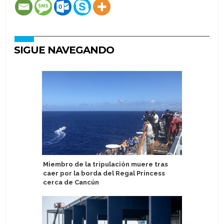
SIGUE NAVEGANDO
Miembro de la tripulación muere tras
Atlas Oce
caer por la borda del Regal Princess
los pasos
cerca de Cancún