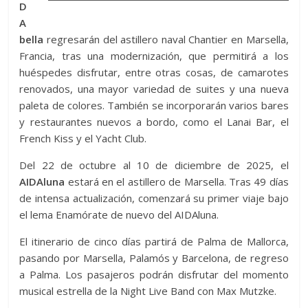
D
A
bella
regresarán del astillero naval Chantier en Marsella,
Francia, tras una modernización, que permitirá a los
huéspedes disfrutar, entre otras cosas, de camarotes
renovados, una mayor variedad de suites y una nueva
paleta de colores. También se incorporarán varios bares
y restaurantes nuevos a bordo, como el Lanai Bar, el
French Kiss y el Yacht Club.
Del 22 de octubre al 10 de diciembre de 2025, el
AIDAluna
estará en el astillero de Marsella. Tras 49 días
de intensa actualización, comenzará su primer viaje bajo
el lema Enamórate de nuevo del AIDAluna.
El itinerario de cinco días partirá de Palma de Mallorca,
pasando por Marsella, Palamós y Barcelona, de regreso
a Palma. Los pasajeros podrán disfrutar del momento
musical estrella de la Night Live Band con Max Mutzke.