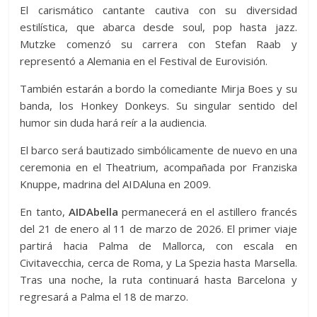
El carismático cantante cautiva con su diversidad
estilística, que abarca desde soul, pop hasta jazz.
Mutzke comenzó su carrera con Stefan Raab y
representó a Alemania en el Festival de Eurovisión.
También estarán a bordo la comediante Mirja Boes y su
banda, los Honkey Donkeys. Su singular sentido del
humor sin duda hará reír a la audiencia.
El barco será bautizado simbólicamente de nuevo en una
ceremonia en el Theatrium, acompañada por Franziska
Knuppe, madrina del AIDAluna en 2009.
En tanto,
AIDAbella
permanecerá en el astillero francés
del 21 de enero al 11 de marzo de 2026. El primer viaje
partirá hacia Palma de Mallorca, con escala en
Civitavecchia, cerca de Roma, y La Spezia hasta Marsella.
Tras una noche, la ruta continuará hasta Barcelona y
regresará a Palma el 18 de marzo.