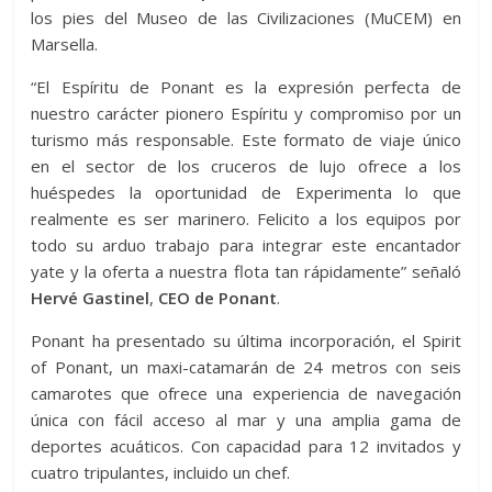
los pies del Museo de las Civilizaciones (MuCEM) en
Marsella.
“El Espíritu de Ponant es la expresión perfecta de
nuestro carácter pionero Espíritu y compromiso por un
turismo más responsable. Este formato de viaje único
en el sector de los cruceros de lujo ofrece a los
huéspedes la oportunidad de Experimenta lo que
realmente es ser marinero. Felicito a los equipos por
todo su arduo trabajo para integrar este encantador
yate y la oferta a nuestra flota tan rápidamente” señaló
Hervé Gastinel
,
CEO de Ponant
.
Ponant ha presentado su última incorporación, el Spirit
of Ponant, un maxi-catamarán de 24 metros con seis
camarotes que ofrece una experiencia de navegación
única con fácil acceso al mar y una amplia gama de
deportes acuáticos. Con capacidad para 12 invitados y
cuatro tripulantes, incluido un chef.