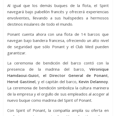
Al igual que los demás buques de la flota, el Spirit
navegará bajo pabellón francés y ofrecerá experiencias
envolventes, llevando a sus huéspedes a hermosos
destinos insulares de todo el mundo.
Ponant cuenta ahora con una flota de 14 barcos que
navegan bajo bandera francesa, ofreciendo un alto nivel
de seguridad que sólo Ponant y el Club Med pueden
garantizar.
La ceremonia de bendición del barco contó con la
presencia de la madrina del barco,
Véronique
Hamdaoui-Guiot
,
el Director General de Ponant
,
Hervé Gastinel
, y el capitán del barco,
Kevin Delannoy
.
La ceremonia de bendición simboliza la cultura marinera
de la empresa y el orgullo de sus empleados al acoger al
nuevo buque como madrina del Spirit of Ponant.
Con Spirit of Ponant, la compañía amplía su oferta en