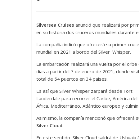
Silversea Cruises
anunció que realizará por pri
en su historia dos cruceros mundiales durante e
La compañía indicó que ofrecerá su primer cruc
mundial en 2021 a bordo del Silver Whisper.
La embarcación realizará una vuelta por el orbe
días a partir del 7 de enero de 2021, donde visi
total de 54 puertos en 34 países.
Es así que Silver Whisper zarpará desde Fort
Lauderdale para recorrer el Caribe, América del S
África, Mediterráneo, Atlántico europeo y culmin
Asimismo, la compañía mencionó que ofrecerá su
Silver Cloud
.
En este sentido, Silver Cloud saldrá de Ushuaia 