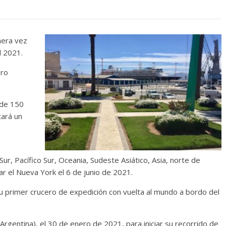
mera vez
l 2021.
ero
 de 150
tará un
ur, Pacífico Sur, Oceania, Sudeste Asiático, Asia, norte de
ar el Nueva York el 6 de junio de 2021.
 primer crucero de expedición con vuelta al mundo a bordo del
(Argentina), el 30 de enero de 2021, para iniciar su recorrido de