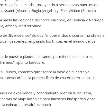
 en 30 países del orbe, incluyendo a seis nuevos puertos de
Ksamil (Albania), Bugía (Argelia) y Fort William (Escocia).
da hasta las regiones del norte europeo, en Islandia y Noruega,
ia, África y Mediterráneo.
o de Silversea, señaló que “al operar dos cruceros mundiales en
ros huéspedes, ampliando los límites en el mundo de los
tica de nuestro planeta, estamos permitiendo a nuestros
érminos”, apuntó Lefebvre.
sea Cruises, comentó que “sobre la base de nuestra ya
 se convertirá en la primera línea de cruceros en lanzar un
ños de experiencia y conocimiento líder en la industria,
iencias de viaje notables para nuestros huéspedes y han
la industria”, resaltó Martinoli.