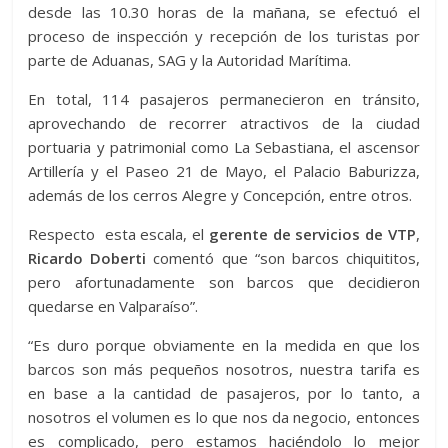
desde las 10.30 horas de la mañana, se efectuó el
proceso de inspección y recepción de los turistas por
parte de Aduanas, SAG y la Autoridad Marítima.
En total, 114 pasajeros permanecieron en tránsito,
aprovechando de recorrer atractivos de la ciudad
portuaria y patrimonial como La Sebastiana, el ascensor
Artillería y el Paseo 21 de Mayo, el Palacio Baburizza,
además de los cerros Alegre y Concepción, entre otros.
Respecto esta escala, el
gerente de servicios de VTP
,
Ricardo Doberti
comentó que “son barcos chiquititos,
pero afortunadamente son barcos que decidieron
quedarse en Valparaíso”.
“Es duro porque obviamente en la medida en que los
barcos son más pequeños nosotros, nuestra tarifa es
en base a la cantidad de pasajeros, por lo tanto, a
nosotros el volumen es lo que nos da negocio, entonces
es complicado, pero estamos haciéndolo lo mejor