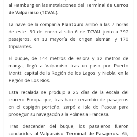
al
Hamburg
en las instalaciones del
Terminal de Cerros
de Valparaíso (TCVAL)
.
La nave de la compañía
Plantours
arribó a las 7 horas
de este 30 de enero al sitio 6 de
TCVAL
junto a 392
pasajeros, en su mayoría de origen alemán, y 170
tripulantes.
El buque, de 144 metros de eslora y 32 metros de
manga, llegó a Valparaíso tras un paso por Puerto
Montt, capital de la Región de los Lagos, y Niebla, en la
Región de Los Ríos.
Esta recalada se produjo a 25 días de la escala del
crucero Europa que, tras hacer recambio de pasajeros
en el espigón porteño, zarpó a Isla de Pascua para
proseguir su navegación a la Polinesia Francesa.
Tras descender del buque, los pasajeros fueron
conducidos al
Valparaíso Terminal de Pasajeros.
Allí,