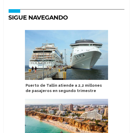
SIGUE NAVEGANDO
Puerto de Tallin atiende a 2,2 millones
Scenic Ec
de pasajeros en segundo trimestre
Hambur