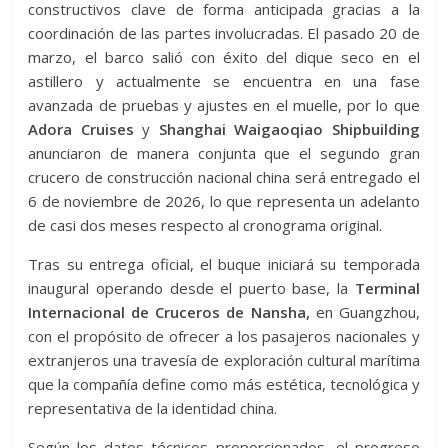
constructivos clave de forma anticipada gracias a la
coordinación de las partes involucradas. El pasado 20 de
marzo, el barco salió con éxito del dique seco en el
astillero y actualmente se encuentra en una fase
avanzada de pruebas y ajustes en el muelle, por lo que
Adora Cruises
y
Shanghai Waigaoqiao Shipbuilding
anunciaron de manera conjunta que el segundo gran
crucero de construcción nacional china será entregado el
6 de noviembre de 2026, lo que representa un adelanto
de casi dos meses respecto al cronograma original.
Tras su entrega oficial, el buque iniciará su temporada
inaugural operando desde el puerto base, la
Terminal
Internacional de Cruceros de Nansha,
en Guangzhou,
con el propósito de ofrecer a los pasajeros nacionales y
extranjeros una travesía de exploración cultural marítima
que la compañía define como más estética, tecnológica y
representativa de la identidad china.
Según los datos técnicos proporcionados, el progreso