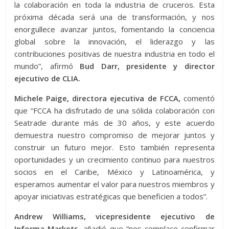
la colaboración en toda la industria de cruceros. Esta
próxima década será una de transformación, y nos
enorgullece avanzar juntos, fomentando la conciencia
global sobre la innovación, el liderazgo y las
contribuciones positivas de nuestra industria en todo el
mundo”, afirmó
Bud Darr, presidente y director
ejecutivo de CLIA.
Michele Paige, directora ejecutiva de FCCA,
comentó
que “FCCA ha disfrutado de una sólida colaboración con
Seatrade durante más de 30 años, y este acuerdo
demuestra nuestro compromiso de mejorar juntos y
construir un futuro mejor. Esto también representa
oportunidades y un crecimiento continuo para nuestros
socios en el Caribe, México y Latinoamérica, y
esperamos aumentar el valor para nuestros miembros y
apoyar iniciativas estratégicas que beneficien a todos”.
Andrew Williams, vicepresidente ejecutivo de
Informa Markets,
añadió que “nos complace confirmar