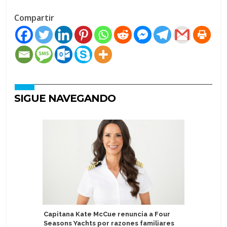
Compartir
SIGUE NAVEGANDO
Capitana Kate McCue renuncia a Four
Mein Schi
Seasons Yachts por razones familiares
gourmet 