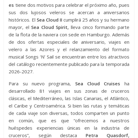
es
tiene dos motivos para celebrar el próximo año, pues
sus dos lujosos veleros se acercan a aniversarios
históricos. El
Sea Cloud II
cumplirá 25 años y su hermano
mayor, el
Sea Cloud Spirit,
lleva cinco formando parte
de la flota de la naviera con sede en Hamburgo. Además
de dos ofertas especiales de aniversario, viajes en
velero a las Azores y el relanzamiento del formato
musical Songs ‘N’ Sail se encuentran entre los atractivos
del catálogo recientemente publicado para la temporada
2026-2027.
Para su nuevo programa,
Sea Cloud Cruises
ha
desarrollado 81 viajes en sus zonas de cruceros
clásicas, el Mediterráneo, las Islas Canarias, el Atlántico,
el Caribe y Centroamérica. Si bien las rutas y temáticas
de cada viaje son diversas, todos comparten un punto
en común, que es que “ofrecemos a nuestros
huéspedes experiencias únicas en la industria de
cruceros”, según destaca
Petra Quasdorf,