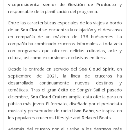
vicepresidenta senior de Gestión de Producto
y
responsable de la planificación del programa.
Entre las características especiales de los viajes a bordo
de un
Sea Cloud
se encuentra la relajación y el descanso
en compañía de un máximo de 136 huéspedes. La
compañía ha combinado cruceros informales a toda vela
con programas que ofrecen delicias culinarias, arte y
cultura, así como excursiones exclusivas en tierra.
Desde la entrada en servicio del
Sea Cloud Spirit,
en
septiembre de 2021, la línea de cruceros ha
desarrollado continuamente nuevos destinos y
temáticas. Tras el gran éxito de Songs’n’Sail el pasado
diciembre,
Sea Cloud Cruises
amplía esta oferta para un
público más joven. El formato, diseñado por el periodista
musical y presentador de radio
Uwe Bahn,
se inspira en
los populares cruceros Lifestyle and Relaxed Beats.
Además del crucero por el Caribe a los destinos más