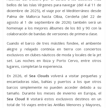
bellos de las Islas Vírgenes para navegar (del 4 al 11 de
diciembre de 2025), el viaje por el Mediterráneo desde
Palma de Mallorca hasta Olbia, Cerdeña (del 22 de
agosto al 1 de septiembre de 2026) también será un
homenaje a los mejores álbumes de los 80 y 90 con la
colaboración de bandas de versiones de primera clase.
Cuando el barco de tres mástiles fondee, el ambiente
alegre y relajado continúa en tierra con conciertos
exclusivos en clubes náuticos de moda y locales de la jet
set. Las noches en Ibiza y Porto Cervo, entre otros
lugares, completan la experiencia.
En 2026, el
Sea Clouds
volverá a visitar pequeñas y
encantadoras islas, bahías y puertos a los que otros
barcos simplemente no pueden acceder debido a su
tamaño. Durante los meses de invierno en Europa, el
Sea Cloud II
visitará estos exclusivos destinos en un
total de 16 viajes entre las Antillas Menores y Mayores,