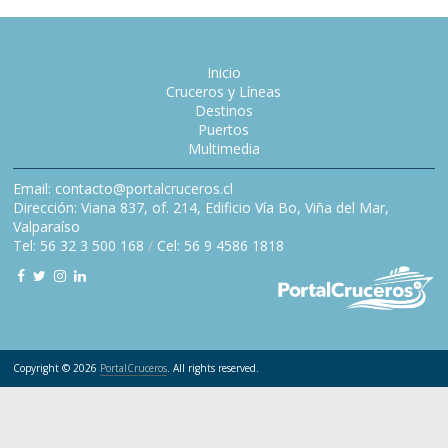
Inicio
Cruceros y Líneas
Destinos
Puertos
Multimedia
Email: contacto@portalcruceros.cl
Dirección: Viana 837, of. 214, Edificio Vía Bo, Viña del Mar,
Valparaíso
Tel: 56 32 3 500 168
/
Cel: 56 9 4586 1818
Copyright © 2026
PortalCruceros
. All rights reserved.