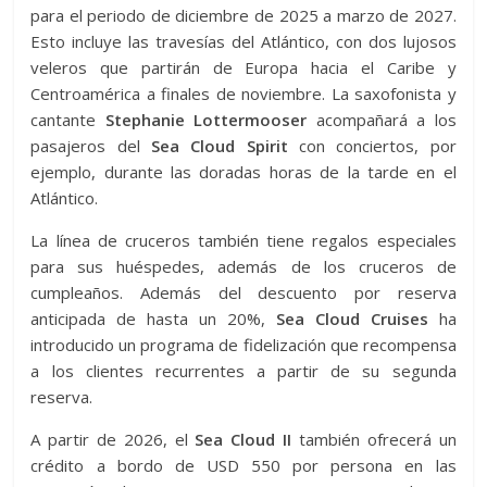
para el periodo de diciembre de 2025 a marzo de 2027.
Esto incluye las travesías del Atlántico, con dos lujosos
veleros que partirán de Europa hacia el Caribe y
Centroamérica a finales de noviembre. La saxofonista y
cantante
Stephanie Lottermooser
acompañará a los
pasajeros del
Sea Cloud Spirit
con conciertos, por
ejemplo, durante las doradas horas de la tarde en el
Atlántico.
La línea de cruceros también tiene regalos especiales
para sus huéspedes, además de los cruceros de
cumpleaños. Además del descuento por reserva
anticipada de hasta un 20%,
Sea Cloud Cruises
ha
introducido un programa de fidelización que recompensa
a los clientes recurrentes a partir de su segunda
reserva.
A partir de 2026, el
Sea Cloud II
también ofrecerá un
crédito a bordo de USD 550 por persona en las