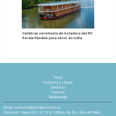
Celebran ceremonia de botadura del RV
Kerala Pandaw para servir en India
Asuka Cr
modificac
Inicio
Cruceros y Líneas
Destinos
Puertos
Multimedia
Email: contacto@portalcruceros.cl
Dirección: Viana 837, of. 214, Edificio Vía Bo, Viña del Mar,