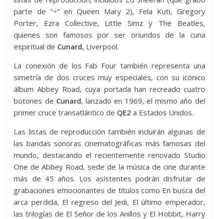
parte de “÷” en Queen Mary 2), Fela Kuti, Gregory
Porter, Ezra Collective, Little Simz y The Beatles,
quienes son famosos por ser oriundos de la cuna
espiritual de
Cunard,
Liverpool.
La conexión de los Fab Four también representa una
simetría de dos cruces muy especiales, con su icónico
álbum Abbey Road, cuya portada han recreado cuatro
botones de
Cunard
, lanzado en 1969, el mismo año del
primer cruce transatlántico de
QE2
a Estados Unidos.
Las listas de reproducción también incluirán algunas de
las bandas sonoras cinematográficas más famosas del
mundo, destacando el recientemente renovado Studio
One de Abbey Road, sede de la música de cine durante
más de 45 años. Los asistentes podrán disfrutar de
grabaciones emocionantes de títulos como En busca del
arca perdida, El regreso del Jedi, El último emperador,
las trilogías de El Señor de los Anillos y El Hobbit, Harry