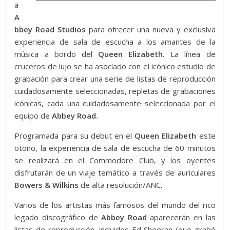
a
A
bbey Road Studios
para ofrecer una nueva y exclusiva
experiencia de sala de escucha a los amantes de la
música a bordo del
Queen Elizabeth.
La línea de
cruceros de lujo se ha asociado con el icónico estudio de
grabación para crear una serie de listas de reproducción
cuidadosamente seleccionadas, repletas de grabaciones
icónicas, cada una cuidadosamente seleccionada por el
equipo de
Abbey Road.
Programada para su debut en el
Queen Elizabeth
este
otoño, la experiencia de sala de escucha de 60 minutos
se realizará en el Commodore Club, y los oyentes
disfrutarán de un viaje temático a través de auriculares
Bowers & Wilkins
de alta resolución/ANC.
Varios de los artistas más famosos del mundo del rico
legado discográfico de
Abbey Road
aparecerán en las
listas de reproducción, incluidos Ed Sheeran (que grabó