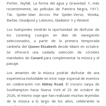
Potter, Skyfall, La forma del agua y Gravedad. Y, más
recientemente, las películas de Pantera Negra, 1917,
Tár, Spider-Man: Across the Spider-Verse, Wonka,
Barbie, Deadpool y Lobezno, Gladiator II y Wicked.
Los huéspedes tendrán la oportunidad de disfrutar de
los Listening Lounges en días de navegación
seleccionados, a partir de la primera temporada
caribeña del
Queen Elizabeth
desde Miami en octubre.
Se ofrecerá una cuidada selección de cócteles
maridados de
Cunard
para complementar la música y el
paisaje.
Los amantes de la música podrán disfrutar de una
experiencia inolvidable en este viaje especial de eventos
en colaboración con
Abbey Road.
El crucero zarpa de
Southampton hacia Nueva York el 23 de octubre de
2026, el mismo viaje que han realizado muchas leyendas
de la música a lo largo de los años, celebrando la