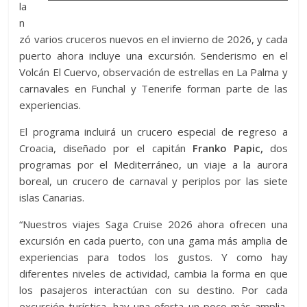
la
n
zó varios cruceros nuevos en el invierno de 2026, y cada
puerto ahora incluye una excursión. Senderismo en el
Volcán El Cuervo, observación de estrellas en La Palma y
carnavales en Funchal y Tenerife forman parte de las
experiencias.
El programa incluirá un crucero especial de regreso a
Croacia, diseñado por el capitán
Franko Papic,
dos
programas por el Mediterráneo, un viaje a la aurora
boreal, un crucero de carnaval y periplos por las siete
islas Canarias.
“Nuestros viajes Saga Cruise 2026 ahora ofrecen una
excursión en cada puerto, con una gama más amplia de
experiencias para todos los gustos. Y como hay
diferentes niveles de actividad, cambia la forma en que
los pasajeros interactúan con su destino. Por cada
excursión turística, hay una oferta un poco más amplia,