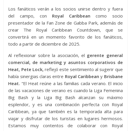
Los fanáticos verán a los socios unirse dentro y fuera
del campo, con
Royal Caribbean
como socio
presentador de la Fan Zone de Gabba Park, además de
crear The Royal Caribbean Countdown, que se
convertirá en un momento favorito de los fanáticos,
todo a partir de diciembre de 2025.
Al reflexionar sobre la asociación, el
gerente general
comercial, de marketing y asuntos corporativos de
Heat, Pete Lock,
reflejó este sentimiento al sugerir que
había sinergias claras entre
Royal Caribbean
y
Brisbane
Heat.
“El Heat reúne a las familias cada verano. El inicio
de las vacaciones de verano es cuando la Liga Femenina
Big Bash y la Liga Big Bash alcanzan su máximo
esplendor, y es una combinación perfecta con Royal
Caribbean, ya que también es la temporada alta para
viajar y disfrutar de los turistas en lugares hermosos.
Estamos muy contentos de colaborar con Royal