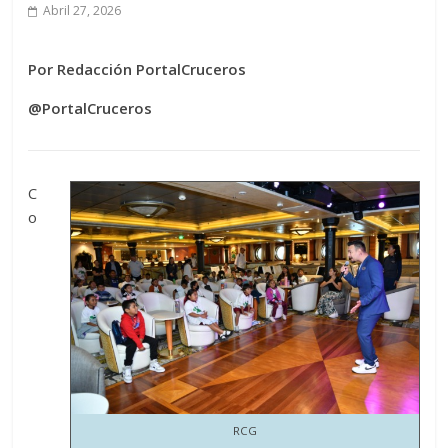
Abril 27, 2026
Por Redacción PortalCruceros
@PortalCruceros
C
o
RCG