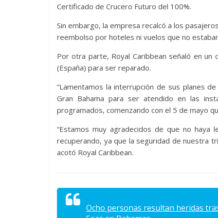
Certificado de Crucero Futuro del 100%.
Sin embargo, la empresa recalcó a los pasajer
reembolso por hoteles ni vuelos que no estaba
Por otra parte, Royal Caribbean señaló en un 
(España) para ser reparado.
“Lamentamos la interrupción de sus planes de v
Gran Bahama para ser atendido en las insta
programados, comenzando con el 5 de mayo qu
“Estamos muy agradecidos de que no haya le
recuperando, ya que la seguridad de nuestra tr
acotó Royal Caribbean.
Ocho personas resultan heridas tras