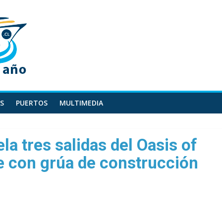
S
PUERTOS
MULTIMEDIA
a tres salidas del Oasis of
te con grúa de construcción