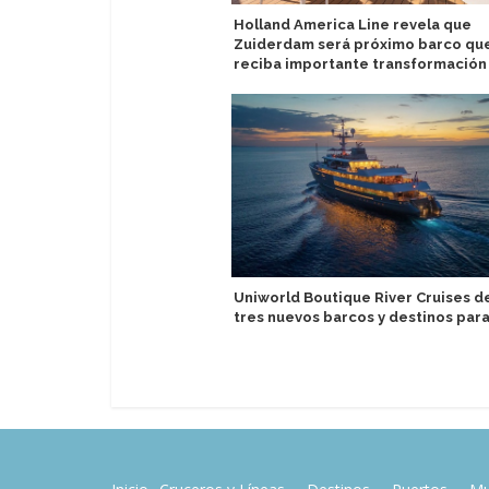
Holland America Line revela que
Zuiderdam será próximo barco qu
reciba importante transformación
Uniworld Boutique River Cruises d
tres nuevos barcos y destinos par