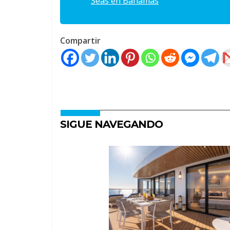
Seas en Bahamas
Compartir
SIGUE NAVEGANDO