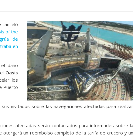
 canceló
is of the
grúa de
ntraba en
 el daño
del
Oasis
elar los
de Puerto
a sus invitados sobre las navegaciones afectadas para realizar
iones afectadas serán contactados para informarles sobre la
e otorgará un reembolso completo de la tarifa de crucero y un