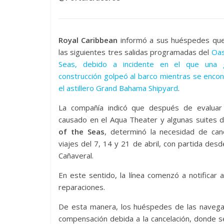
Royal Caribbean
informó a sus huéspedes que
las siguientes tres salidas programadas del
Oas
Seas, debido a incidente en el que una 
construcción golpeó al barco mientras se enco
el astillero Grand Bahama Shipyard
.
La compañía indicó que después de evaluar
causado en el Aqua Theater y algunas suites 
of the Seas
, determinó la necesidad de canc
viajes del 7, 14 y 21 de abril, con partida des
Cañaveral.
En este sentido, la línea comenzó a notificar 
reparaciones.
De esta manera, los huéspedes de las navegac
compensación debida a la cancelación, donde s