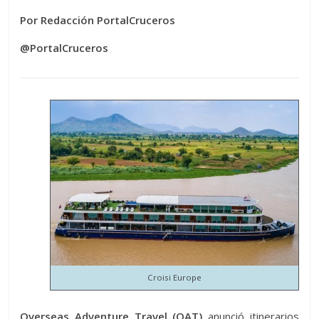
Por Redacción PortalCruceros
@PortalCruceros
Croisi Europe
Overseas Adventure Travel (OAT)
anunció itinerarios