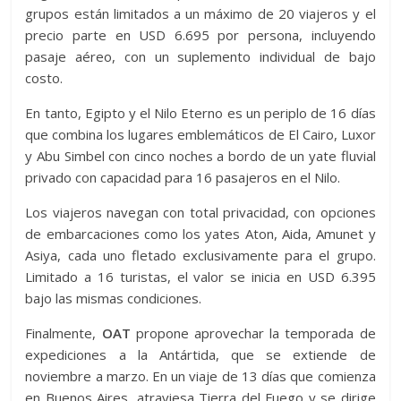
grupos están limitados a un máximo de 20 viajeros y el
precio parte en USD 6.695 por persona, incluyendo
pasaje aéreo, con un suplemento individual de bajo
costo.
En tanto, Egipto y el Nilo Eterno es un periplo de 16 días
que combina los lugares emblemáticos de El Cairo, Luxor
y Abu Simbel con cinco noches a bordo de un yate fluvial
privado con capacidad para 16 pasajeros en el Nilo.
Los viajeros navegan con total privacidad, con opciones
de embarcaciones como los yates Aton, Aida, Amunet y
Asiya, cada uno fletado exclusivamente para el grupo.
Limitado a 16 turistas, el valor se inicia en USD 6.395
bajo las mismas condiciones.
Finalmente,
OAT
propone aprovechar la temporada de
expediciones a la Antártida, que se extiende de
noviembre a marzo. En un viaje de 13 días que comienza
en Buenos Aires, atraviesa Tierra del Fuego y se dirige