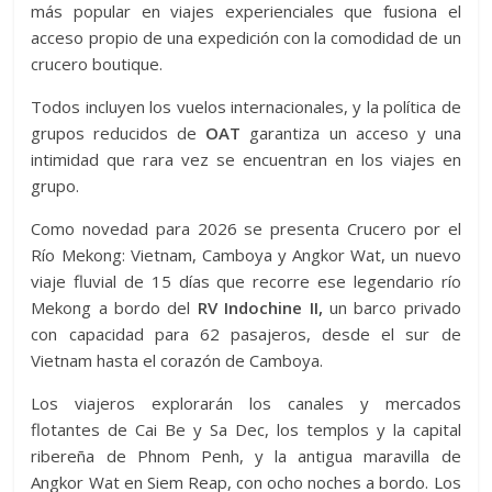
más popular en viajes experienciales que fusiona el
acceso propio de una expedición con la comodidad de un
crucero boutique.
Todos incluyen los vuelos internacionales, y la política de
grupos reducidos de
OAT
garantiza un acceso y una
intimidad que rara vez se encuentran en los viajes en
grupo.
Como novedad para 2026 se presenta Crucero por el
Río Mekong: Vietnam, Camboya y Angkor Wat, un nuevo
viaje fluvial de 15 días que recorre ese legendario río
Mekong a bordo del
RV Indochine II,
un barco privado
con capacidad para 62 pasajeros, desde el sur de
Vietnam hasta el corazón de Camboya.
Los viajeros explorarán los canales y mercados
flotantes de Cai Be y Sa Dec, los templos y la capital
ribereña de Phnom Penh, y la antigua maravilla de
Angkor Wat en Siem Reap, con ocho noches a bordo. Los