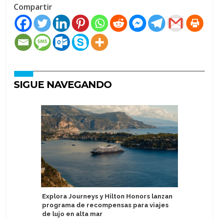
Compartir
SIGUE NAVEGANDO
Explora Journeys y Hilton Honors lanzan
Atlas Oc
programa de recompensas para viajes
colecció
de lujo en alta mar