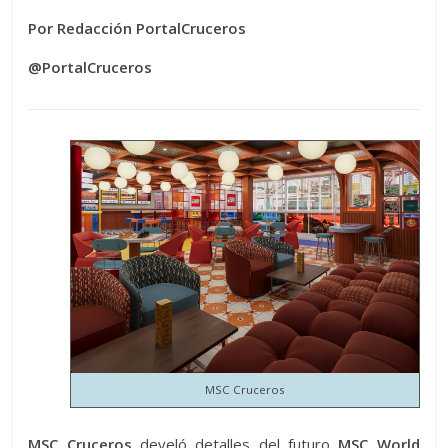
Por Redacción PortalCruceros
@PortalCruceros
MSC Cruceros
MSC Cruceros
develó detalles del futuro
MSC World