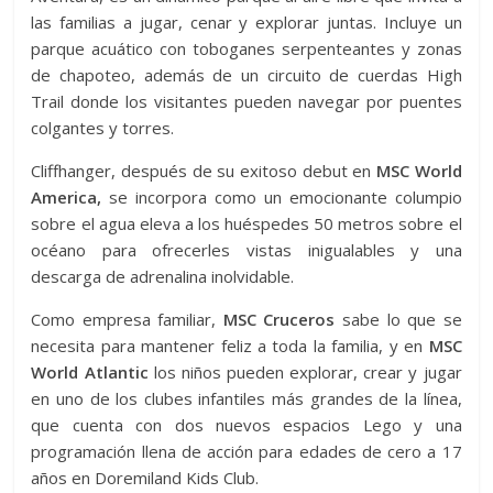
las familias a jugar, cenar y explorar juntas. Incluye un
parque acuático con toboganes serpenteantes y zonas
de chapoteo, además de un circuito de cuerdas High
Trail donde los visitantes pueden navegar por puentes
colgantes y torres.
Cliffhanger, después de su exitoso debut en
MSC World
America,
se incorpora como un emocionante columpio
sobre el agua eleva a los huéspedes 50 metros sobre el
océano para ofrecerles vistas inigualables y una
descarga de adrenalina inolvidable.
Como empresa familiar,
MSC Cruceros
sabe lo que se
necesita para mantener feliz a toda la familia, y en
MSC
World Atlantic
los niños pueden explorar, crear y jugar
en uno de los clubes infantiles más grandes de la línea,
que cuenta con dos nuevos espacios Lego y una
programación llena de acción para edades de cero a 17
años en Doremiland Kids Club.