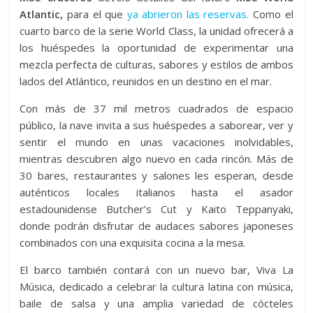
Atlantic,
para el que
ya abrieron las reservas.
Como el
cuarto barco de la serie World Class, la unidad ofrecerá a
los huéspedes la oportunidad de experimentar una
mezcla perfecta de culturas, sabores y estilos de ambos
lados del Atlántico, reunidos en un destino en el mar.
Con más de 37 mil metros cuadrados de espacio
público, la nave invita a sus huéspedes a saborear, ver y
sentir el mundo en unas vacaciones inolvidables,
mientras descubren algo nuevo en cada rincón. Más de
30 bares, restaurantes y salones les esperan, desde
auténticos locales italianos hasta el asador
estadounidense Butcher’s Cut y Kaito Teppanyaki,
donde podrán disfrutar de audaces sabores japoneses
combinados con una exquisita cocina a la mesa.
El barco también contará con un nuevo bar, Viva La
Música, dedicado a celebrar la cultura latina con música,
baile de salsa y una amplia variedad de cócteles