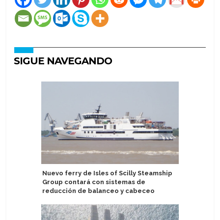
SIGUE NAVEGANDO
Nuevo ferry de Isles of Scilly Steamship
Havila V
Group contará con sistemas de
de previ
reducción de balanceo y cabeceo