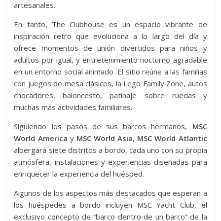
artesanales.
En tanto, The Clubhouse es un espacio vibrante de
inspiración retro que evoluciona a lo largo del día y
ofrece momentos de unión divertidos para niños y
adultos por igual, y entretenimiento nocturno agradable
en un entorno social animado. El sitio reúne a las familias
con juegos de mesa clásicos, la Lego Family Zone, autos
chocadores, baloncesto, patinaje sobre ruedas y
muchas más actividades familiares.
Siguiendo los pasos de sus barcos hermanos,
MSC
World America
y
MSC World Asia, MSC World Atlantic
albergará siete distritos a bordo, cada uno con su propia
atmósfera, instalaciones y experiencias diseñadas para
enriquecer la experiencia del huésped.
Algunos de los aspectos más destacados que esperan a
los huéspedes a bordo incluyen MSC Yacht Club, el
exclusivo concepto de “barco dentro de un barco” de la