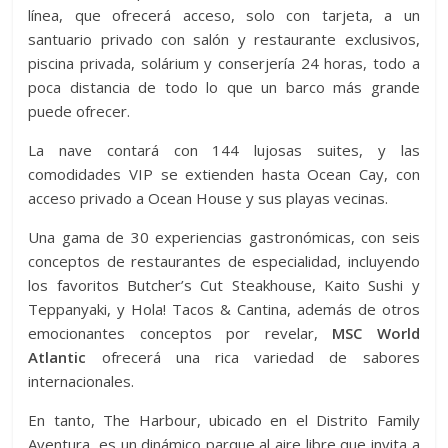
línea, que ofrecerá acceso, solo con tarjeta, a un
santuario privado con salón y restaurante exclusivos,
piscina privada, solárium y conserjería 24 horas, todo a
poca distancia de todo lo que un barco más grande
puede ofrecer.
La nave contará con 144 lujosas suites, y las
comodidades VIP se extienden hasta Ocean Cay, con
acceso privado a Ocean House y sus playas vecinas.
Una gama de 30 experiencias gastronómicas, con seis
conceptos de restaurantes de especialidad, incluyendo
los favoritos Butcher’s Cut Steakhouse, Kaito Sushi y
Teppanyaki, y Hola! Tacos & Cantina, además de otros
emocionantes conceptos por revelar,
MSC World
Atlantic
ofrecerá una rica variedad de sabores
internacionales.
En tanto, The Harbour, ubicado en el Distrito Family
Aventura, es un dinámico parque al aire libre que invita a