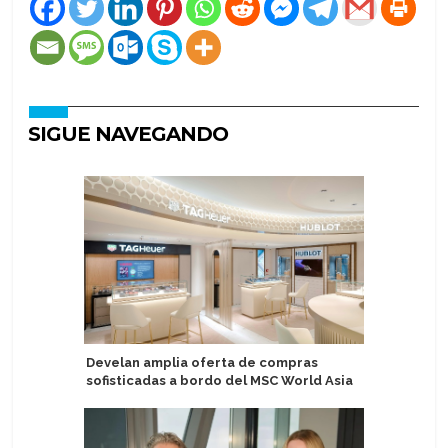
SIGUE NAVEGANDO
Develan amplia oferta de compras
Terminal
sofisticadas a bordo del MSC World Asia
un año e