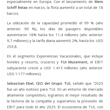
especialmente en Europa. Con el lanzamiento de
Mein
Schiff Relax
en marzo, la flota aumentó a un total de 18
barcos.
La utilización de la capacidad promedió el 99 % (año
anterior: 99 %), los días de pasajero disponibles
aumentaron 18% hasta los 11,4 millones (año anterior:
9,7 millones) y la tarifa diaria aumentó 2%, hasta los USD
253,8.
En el segmento Experiencias Vacacionales, que incluye
hoteles y resorts, cruceros y
TUI Musement,
el EBIT
subyacente creció a USD 1.415 millones (año anterior:
USD 1.177 millones).
Sebastian Ebel, CEO del Grupo TUI,
señaló que “2025
fue un año exitoso para TUI. En un entorno de mercado
altamente competitivo, logramos el mejor resultado de
la historia de la compañía y superamos la previsión de
EBIT para todo el año 2025. El ecosistema de TUI, con