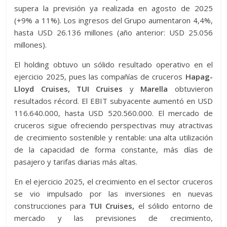
supera la previsión ya realizada en agosto de 2025
(+9% a 11%). Los ingresos del Grupo aumentaron 4,4%,
hasta USD 26.136 millones (año anterior: USD 25.056
millones).
El holding obtuvo un sólido resultado operativo en el
ejercicio 2025, pues las compañías de cruceros
Hapag-
Lloyd Cruises, TUI Cruises
y
Marella
obtuvieron
resultados récord. El EBIT subyacente aumentó en USD
116.640.000, hasta USD 520.560.000. El mercado de
cruceros sigue ofreciendo perspectivas muy atractivas
de crecimiento sostenible y rentable: una alta utilización
de la capacidad de forma constante, más días de
pasajero y tarifas diarias más altas.
En el ejercicio 2025, el crecimiento en el sector cruceros
se vio impulsado por las inversiones en nuevas
construcciones para
TUI Cruises,
el sólido entorno de
mercado y las previsiones de crecimiento,