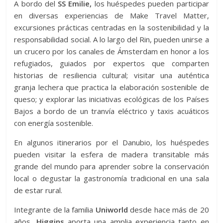
A bordo del
SS Emilie,
los huéspedes pueden participar
en diversas experiencias de Make Travel Matter,
excursiones prácticas centradas en la sostenibilidad y la
responsabilidad social. A lo largo del Rin, pueden unirse a
un crucero por los canales de Ámsterdam en honor a los
refugiados, guiados por expertos que comparten
historias de resiliencia cultural; visitar una auténtica
granja lechera que practica la elaboración sostenible de
queso; y explorar las iniciativas ecológicas de los Países
Bajos a bordo de un tranvía eléctrico y taxis acuáticos
con energía sostenible.
En algunos itinerarios por el Danubio, los huéspedes
pueden visitar la esfera de madera transitable más
grande del mundo para aprender sobre la conservación
local o degustar la gastronomía tradicional en una sala
de estar rural.
Integrante de la familia
Uniworld
desde hace más de 20
años,
Higgins
aporta una amplia experiencia tanto en