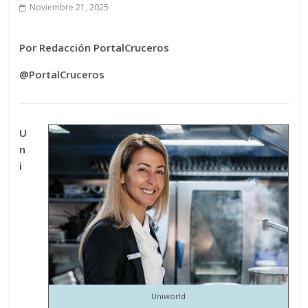
Noviembre 21, 2025
Por Redacción PortalCruceros
@PortalCruceros
U
n
i
Uniworld