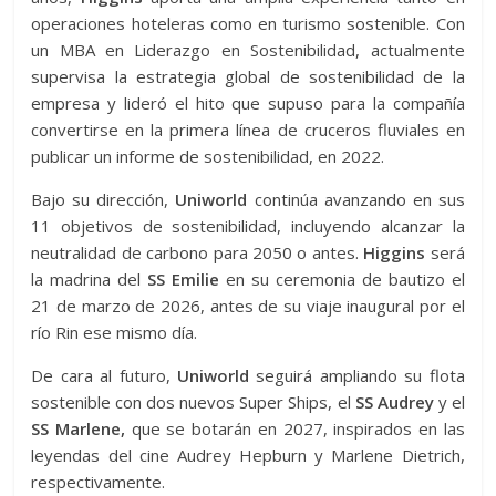
operaciones hoteleras como en turismo sostenible. Con
un MBA en Liderazgo en Sostenibilidad, actualmente
supervisa la estrategia global de sostenibilidad de la
empresa y lideró el hito que supuso para la compañía
convertirse en la primera línea de cruceros fluviales en
publicar un informe de sostenibilidad, en 2022.
Bajo su dirección,
Uniworld
continúa avanzando en sus
11 objetivos de sostenibilidad, incluyendo alcanzar la
neutralidad de carbono para 2050 o antes.
Higgins
será
la madrina del
SS Emilie
en su ceremonia de bautizo el
21 de marzo de 2026, antes de su viaje inaugural por el
río Rin ese mismo día.
De cara al futuro,
Uniworld
seguirá ampliando su flota
sostenible con dos nuevos Super Ships, el
SS Audrey
y el
SS Marlene,
que se botarán en 2027, inspirados en las
leyendas del cine Audrey Hepburn y Marlene Dietrich,
respectivamente.