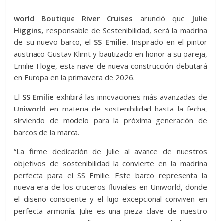
world Boutique River Cruises
anunció que
Julie
Higgins,
responsable de Sostenibilidad, será la madrina
de su nuevo barco, el
SS Emilie.
Inspirado en el pintor
austriaco Gustav Klimt y bautizado en honor a su pareja,
Emilie Flöge, esta nave de nueva construcción debutará
en Europa en la primavera de 2026.
El
SS Emilie
exhibirá las innovaciones más avanzadas de
Uniworld
en materia de sostenibilidad hasta la fecha,
sirviendo de modelo para la próxima generación de
barcos de la marca.
“La firme dedicación de Julie al avance de nuestros
objetivos de sostenibilidad la convierte en la madrina
perfecta para el SS Emilie. Este barco representa la
nueva era de los cruceros fluviales en Uniworld, donde
el diseño consciente y el lujo excepcional conviven en
perfecta armonía. Julie es una pieza clave de nuestro