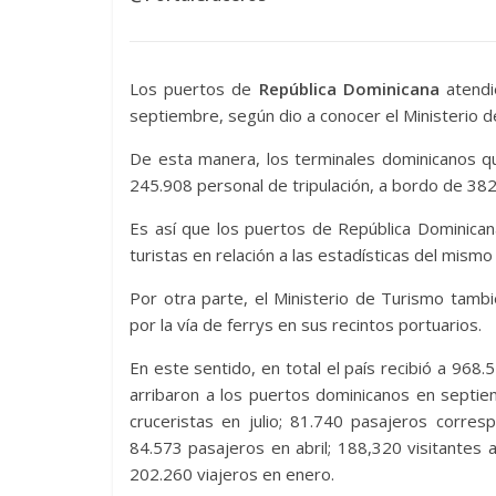
Los puertos de
República Dominicana
atendie
septiembre, según dio a conocer el Ministerio 
De esta manera, los terminales dominicanos q
245.908 personal de tripulación, a bordo de 382
Es así que los puertos de República Dominica
turistas en relación a las estadísticas del mism
Por otra parte, el Ministerio de Turismo tamb
por la vía de ferrys en sus recintos portuarios.
En este sentido, en total el país recibió a 968
arribaron a los puertos dominicanos en septie
cruceristas en julio; 81.740 pasajeros corre
84.573 pasajeros en abril; 188,320 visitantes
202.260 viajeros en enero.