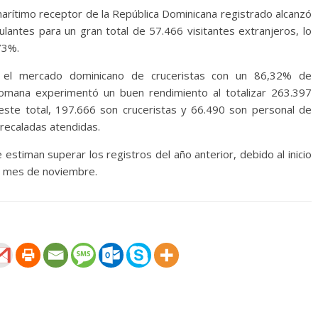
 marítimo receptor de la República Dominicana registrado alcanzó
ulantes para un gran total de 57.466 visitantes extranjeros, lo
73%.
o el mercado dominicano de cruceristas con un 86,32% de
Romana experimentó un buen rendimiento al totalizar 263.397
este total, 197.666 son cruceristas y 66.490 son personal de
 recaladas atendidas.
estiman superar los registros del año anterior, debido al inicio
o mes de noviembre.