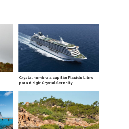
Crystal nombra a capitán Placido Libro
TUI Cruises
para dirigir Crystal Serenity
el Mein Schif