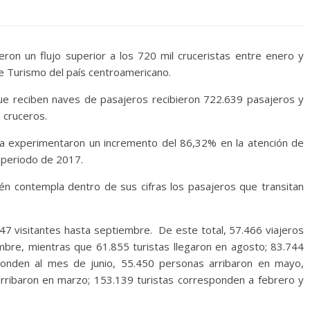
ron un flujo superior a los 720 mil cruceristas entre enero y
de Turismo del país centroamericano.
ue reciben naves de pasajeros recibieron 722.639 pasajeros y
 cruceros.
na experimentaron un incremento del 86,32% en la atención de
o periodo de 2017.
ién contempla dentro de sus cifras los pasajeros que transitan
.547 visitantes hasta septiembre. De este total, 57.466 viajeros
mbre, mientras que 61.855 turistas llegaron en agosto; 83.744
sponden al mes de junio, 55.450 personas arribaron en mayo,
 arribaron en marzo; 153.139 turistas corresponden a febrero y