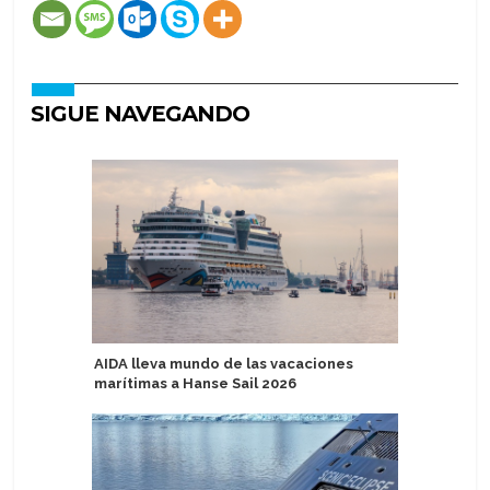
SIGUE NAVEGANDO
AIDA lleva mundo de las vacaciones
MSC Cruc
marítimas a Hanse Sail 2026
campaña 
Brasil