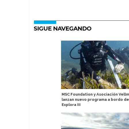
SIGUE NAVEGANDO
MSC Foundation y Asociación Vellm
lanzan nuevo programa a bordo de
Explora III