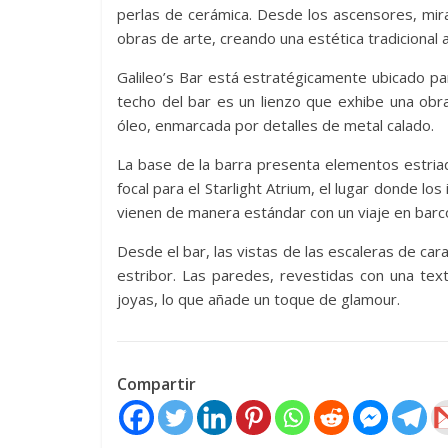
perlas de cerámica. Desde los ascensores, mir
obras de arte, creando una estética tradicional
Galileo’s Bar está estratégicamente ubicado pa
techo del bar es un lienzo que exhibe una obr
óleo, enmarcada por detalles de metal calado.
La base de la barra presenta elementos estriad
focal para el Starlight Atrium, el lugar donde l
vienen de manera estándar con un viaje en bar
Desde el bar, las vistas de las escaleras de car
estribor. Las paredes, revestidas con una tex
joyas, lo que añade un toque de glamour.
Compartir