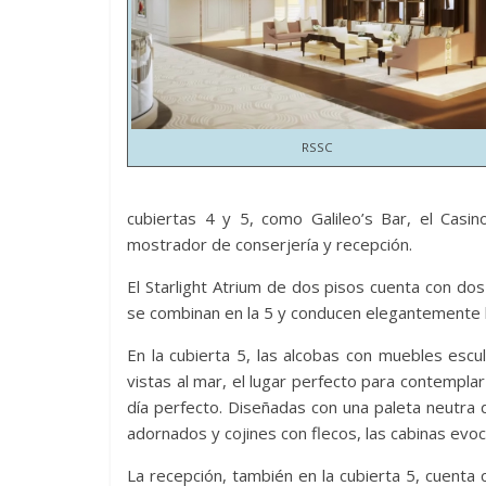
RSSC
cubiertas 4 y 5, como Galileo’s Bar, el Casi
mostrador de conserjería y recepción.
El Starlight Atrium de dos pisos cuenta con do
se combinan en la 5 y conducen elegantemente h
En la cubierta 5, las alcobas con muebles esc
vistas al mar, el lugar perfecto para contempla
día perfecto. Diseñadas con una paleta neutra
adornados y cojines con flecos, las cabinas evoc
La recepción, también en la cubierta 5, cuenta