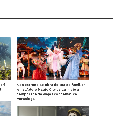
arí
Con estreno de obra de teatro familiar
Pandaw invi
l
en el Adora Magic City se da inicio a
cruceros flu
temporada de viajes con temática
veraniega