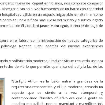
se de barco nueva de Regent en 10 años, nos complace compartir
o. Albergar a tan solo 822 huéspedes en un barco con capacidad
 hospitalidad cálida en un espacio inigualable en alta mar como
 barco se una a la flota más lujosa del mundo y al nuevo legado
comienza con él”, declaró
Jason Montague, director de Lujo de
pera en el futuro, con la introducción de nuevas categorías de
la palaciega Regent Suite, además de nuevas experiencias
undo y sofisticación moderna, Starlight Atrium recuerda una era
un techo de vidrio que permite que la luz del sol y la luz de las
“Starlight Atrium es la fusión entre la grandeza de la
arquitectura renacentista y el lujo moderno, creando un
espacio que se siente a la vez atemporal y
contemporáneo. Nuestro objetivo era que la gente se
quedara maravillada por su magnitud y magnificencia”,