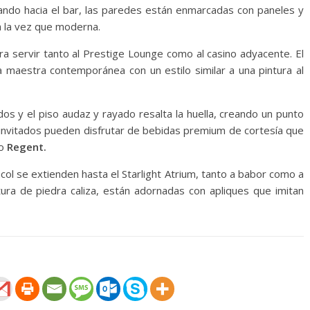
ando hacia el bar, las paredes están enmarcadas con paneles y
 a la vez que moderna.
ra servir tanto al Prestige Lounge como al casino adyacente. El
a maestra contemporánea con un estilo similar a una pintura al
os y el piso audaz y rayado resalta la huella, creando un punto
os invitados pueden disfrutar de bebidas premium de cortesía que
co
Regent.
acol se extienden hasta el Starlight Atrium, tanto a babor como a
tura de piedra caliza, están adornadas con apliques que imitan