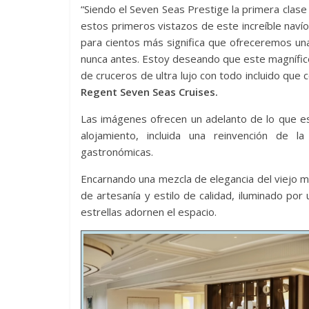
“Siendo el Seven Seas Prestige la primera cla
estos primeros vistazos de este increíble naví
para cientos más significa que ofreceremos una
nunca antes. Estoy deseando que este magnífico
de cruceros de ultra lujo con todo incluido que 
Regent Seven Seas Cruises.
Las imágenes ofrecen un adelanto de lo que es
alojamiento, incluida una reinvención de 
gastronómicas.
Encarnando una mezcla de elegancia del viejo m
de artesanía y estilo de calidad, iluminado por 
estrellas adornen el espacio.