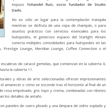
expuso
Yohandel Ruiz, socio fundador de Studio
Dado.
No es sólo un lugar para la contemplación tranquila
mientras se disfruta de una copa de champán, o para
asuntos prácticos con servicios esenciales para los
huéspedes, el generoso espacio del Starlight Atrium
conecta múltiples comodidades para huéspedes en las
no, Prestige Lounge, Meridian Lounge, Coffee Connection o el
s escaleras de caracol gemelas, que comienzan en la cubierta 4,
asta la cubierta 11.
ulturales y obras de arte seleccionadas ofrecen impresionantes
r el amanecer o cómo se esconde tras el horizonte al final de un
 de rosa empolvado, gris topo y crema, combinadas con ribetes
an los detalles de antaño.
 con paneles de cuero plisado y una lámpara de vidrio soplado y