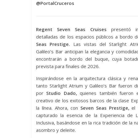
@PortalCruceros
Regent Seven Seas Cruises
presentó i
detalladas de los espacios públicos a bordo d
Seas Prestige.
Las vistas del Starlight Atr
Galileo’s Bar anticipan la elegancia y comodid
encontrarán a bordo del buque, cuya botad
prevista para finales de 2026.
Inspirándose en la arquitectura clásica y rena
tanto Starlight Atrium y Galileo’s Bar fueron 
por
Studio Dado,
quienes también fueron 
creativo de los exitosos barcos de la clase Ex
la línea. Ahora, con
Seven Seas Prestige,
el 
capturado la esencia de la Experiencia de 
Inclusiva, basándose en la rica tradición de la
asombro y deleite.