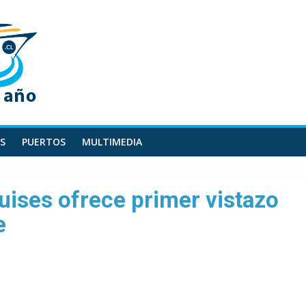
S
PUERTOS
MULTIMEDIA
ises ofrece primer vistazo
e